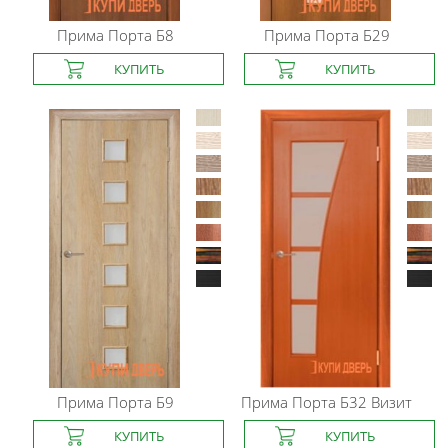
Прима Порта
Б8
Прима Порта
Б29
Прима Порта
Б9
Прима Порта
Б32 Визит