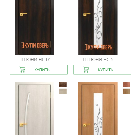
ПП ЮНИ
HC-01
ПП ЮНИ
HC-5