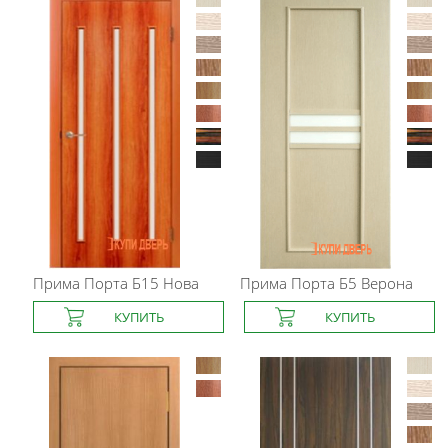
Прима Порта
Б15 Нова
Прима Порта
Б5 Верона