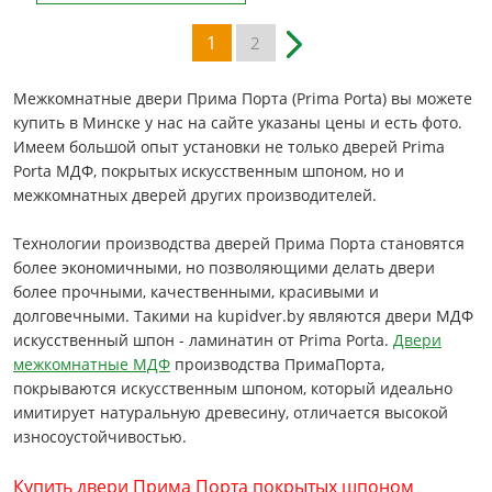
1
2
Межкомнатные двери Прима Порта (Prima Porta) вы можете
купить в Минске у нас на сайте указаны цены и есть фото.
Имеем большой опыт установки не только дверей Prima
Porta МДФ, покрытых искусственным шпоном, но и
межкомнатных дверей других производителей.
Технологии производства дверей Прима Порта становятся
более экономичными, но позволяющими делать двери
более прочными, качественными, красивыми и
долговечными. Такими на kupidver.by являются двери МДФ
искусственный шпон - ламинатин от Prima Porta.
Двери
межкомнатные МДФ
производства ПримаПорта,
покрываются искусственным шпоном, который идеально
имитирует натуральную древесину, отличается высокой
износоустойчивостью.
Купить двери Прима Порта покрытых шпоном