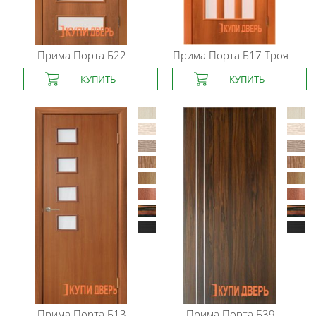
Прима Порта
Б22
Прима Порта
Б17 Троя
Прима Порта
Б13
Прима Порта
Б39