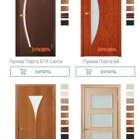
Прима Порта
Б19 Санта
Прима Порта
Б6