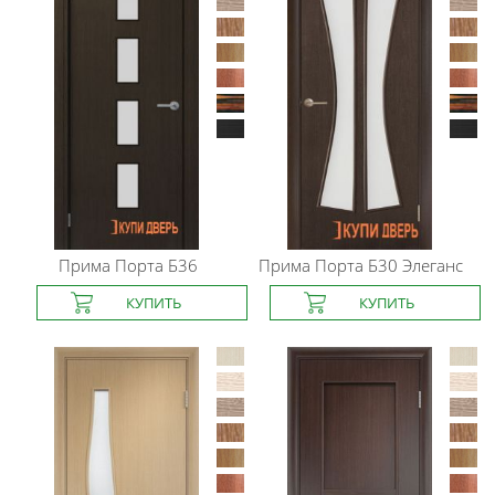
Прима Порта
Б36
Прима Порта
Б30 Элеганс