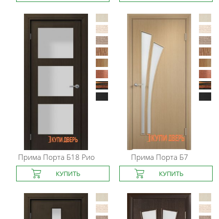
Прима Порта
Б18 Рио
Прима Порта
Б7