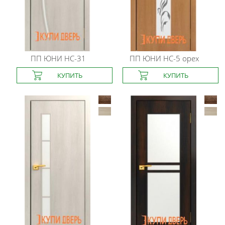
ПП ЮНИ
HC-31
ПП ЮНИ
HC-5 орех