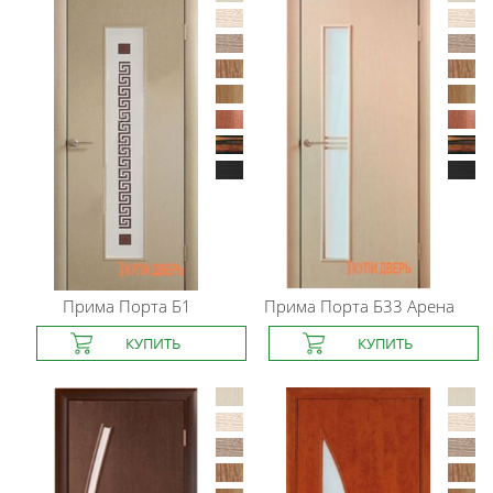
Прима Порта
Б1
Прима Порта
Б33 Арена