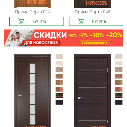
Прима Порта
Б14
Прима Порта
Б48