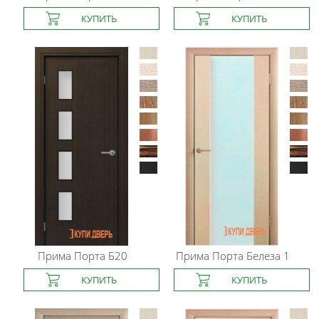
Прима Порта
Б20
Прима Порта
Белеза 1