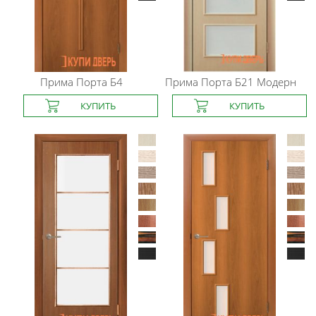
Прима Порта
Б4
Прима Порта
Б21 Модерн