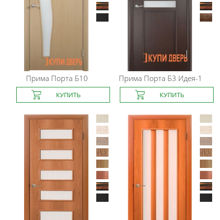
Прима Порта
Б10
Прима Порта
Б3 Идея-1