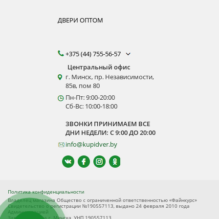
ДВЕРИ ОПТОМ
+375 (44) 755-56-57
Центральный офис
г. Минск, пр. Независимости,
85в, пом 80
Пн-Пт: 9:00-20:00
Сб-Вс: 10:00-18:00
ЗВОНКИ ПРИНИМАЕМ ВСЕ
ДНИ НЕДЕЛИ: С 9:00 ДО 20:00
info@kupidver.by
Политика конфиденциальности
Владелец магазина Общество с ограниченной ответственностью «Файнкурс»
Свидетельство о регистрации №190557113, выдано 24 февраля 2010 года
Администрацией
Заводского р-на г. Минска, УНП 190557113