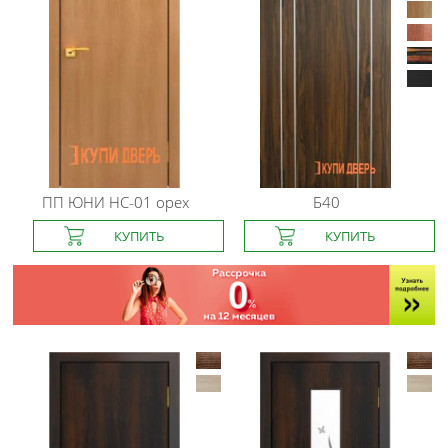
ПП ЮНИ
HC-01 орех
Б40