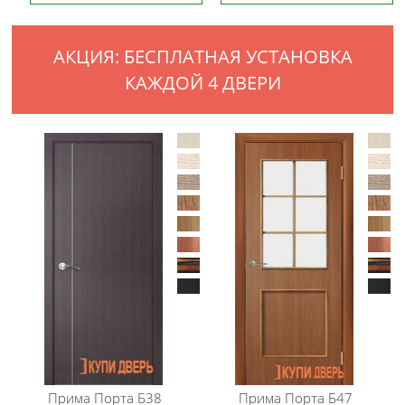
АКЦИЯ: БЕСПЛАТНАЯ УСТАНОВКА
КАЖДОЙ 4 ДВЕРИ
Прима Порта
Б38
Прима Порта
Б47