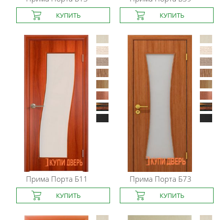
Прима Порта
Б11
Прима Порта
Б73