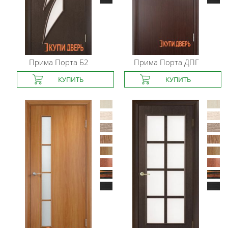
Прима Порта
Б2
Прима Порта
ДПГ