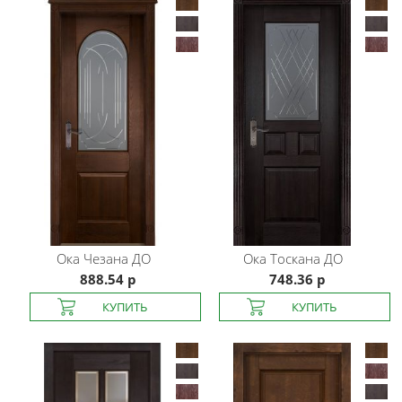
Ока
Чезана ДО
Ока
Тоскана ДО
888.54 р
748.36 р