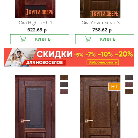
Ока
High Tech 1
Ока
Аристократ 3
622.69 р
758.62 р