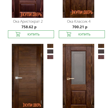
Ока
Аристократ 2
Ока
Классик 4
758.62 р
700.21 р