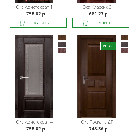
Ока
Аристократ 1
Ока
Классик 3
758.62 р
661.27 р
Ока
Аристократ 4
Ока
Тоскана ДГ
758.62 р
748.36 р