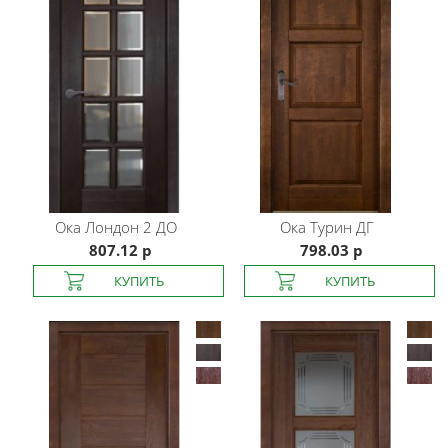
Ока
Лондон 2 ДО
Ока
Турин ДГ
807.12 р
798.03 р