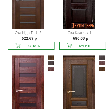
Ока
High Tech 3
Ока
Классик 1
622.69 р
680.03 р