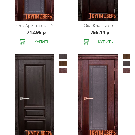
Ока
Аристократ 5
Ока
Классик 5
712.96 р
756.14 р