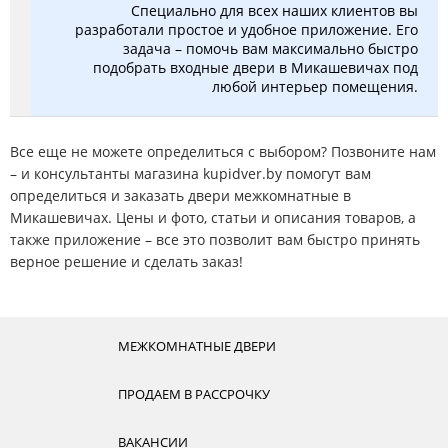
Специально для всех наших клиентов вы
разработали простое и удобное приложение. Его
задача – помочь вам максимально быстро
подобрать входные двери в Микашевичах под
любой интерьер помещения.
Все еще не можете определиться с выбором? Позвоните нам
– и консультанты магазина kupidver.by помогут вам
определиться и заказать двери межкомнатные в
Микашевичах. Цены и фото, статьи и описания товаров, а
также приложение – все это позволит вам быстро принять
верное решение и сделать заказ!
МЕЖКОМНАТНЫЕ ДВЕРИ
ПРОДАЕМ В РАССРОЧКУ
ВАКАНСИИ