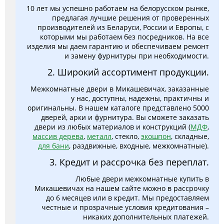
10 лет мы успешно работаем на белорусском рынке,
предлагая лучшие решения от проверенных
производителей из Беларуси, России и Европы, с
которыми мы работаем без посредников. На все
изделия мы даем гарантию и обеспечиваем ремонт
и замену фурнитуры при необходимости.
2. Широкий ассортимент продукции.
Межкомнатные двери в Микашевичах, заказанные
у нас, доступны, надежны, практичны и
оригинальны. В нашем каталоге представлено 5000
дверей, арки и фурнитура. Вы сможете заказать
двери из любых материалов и конструкций (
МДФ
,
массив дерева
,
металл
, стекло,
экошпон
, складные,
для бани
, раздвижные, входные, межкомнатные).
3. Кредит и рассрочка без переплат.
Любые двери межкомнатные купить в
Микашевичах на нашем сайте можно в рассрочку
до 6 месяцев или в кредит. Мы предоставляем
честные и прозрачные условия кредитования –
никаких дополнительных платежей.