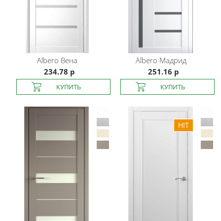
Albero
Вена
Albero
Мадрид
234.78 р
251.16 р