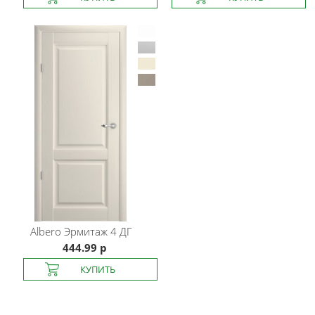
Albero
Эрмитаж 4 ДГ
444.99 р