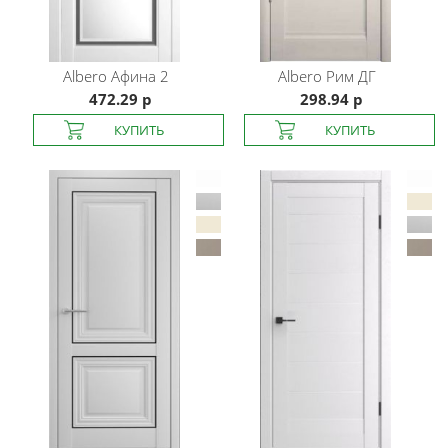
Albero
Афина 2
Albero
Рим ДГ
472.29 р
298.94 р