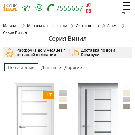
7555657
МЕНЮ
Магазин
Межкомнатные двери
Из экошпона
Albero
Серия Винил
Серия Винил
Рассрочка до 8 месяцев *
Доставка по всей
от нашей компании
Беларуси
Популярные
Дешевые
Дорогие