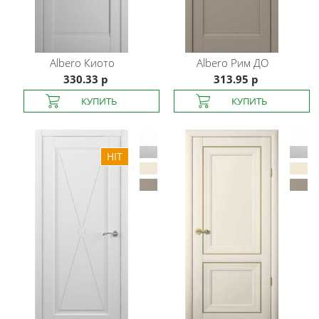
Albero
Киото
Albero
Рим ДО
330.33 р
313.95 р