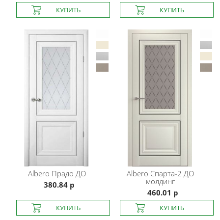
Albero
Прадо ДО
Albero
Спарта-2 ДО
молдинг
380.84 р
460.01 р