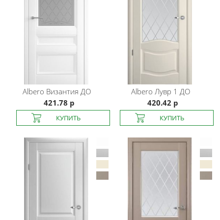
Albero
Византия ДО
Albero
Лувр 1 ДО
421.78 р
420.42 р