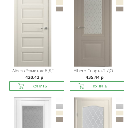
Albero
Эрмитаж 6 ДГ
Albero
Спарта-2 ДО
420.42 р
435.44 р