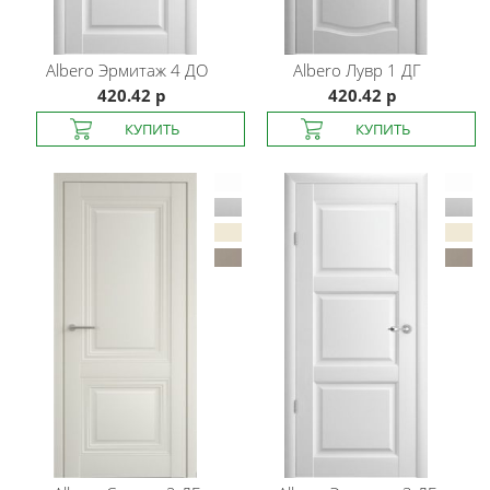
Albero
Эрмитаж 4 ДО
Albero
Лувр 1 ДГ
420.42 р
420.42 р