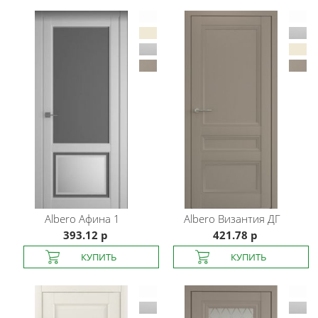
Albero
Афина 1
Albero
Византия ДГ
393.12 р
421.78 р