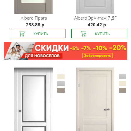
Albero
Прага
Albero
Эрмитаж 7 ДГ
238.88 р
420.42 р