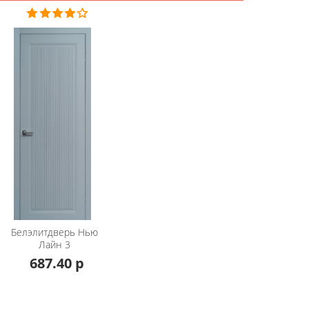
Белэлитдверь
Нью
Лайн 3
687.40 р