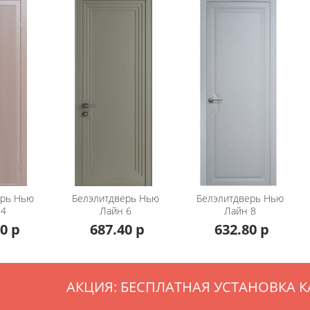
ерь
Нью
Белэлитдверь
Нью
Белэлитдверь
Нью
 4
Лайн 6
Лайн 8
0 р
687.40 р
632.80 р
АКЦИЯ: БЕСПЛАТНАЯ УСТАНОВКА К