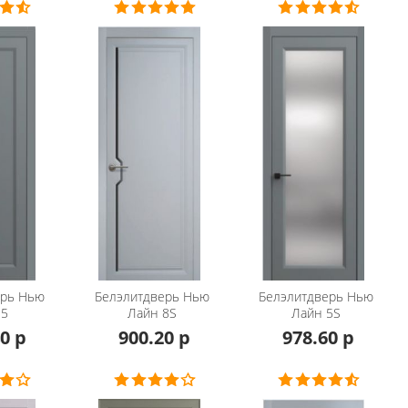
ерь
Нью
Белэлитдверь
Нью
Белэлитдверь
Нью
 5
Лайн 8S
Лайн 5S
0 р
900.20 р
978.60 р