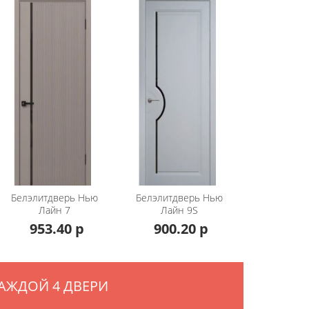
Белэлитдверь
Нью
Белэлитдверь
Нью
Лайн 7
Лайн 9S
953.40 р
900.20 р
АЖДОЙ 4 ДВЕРИ