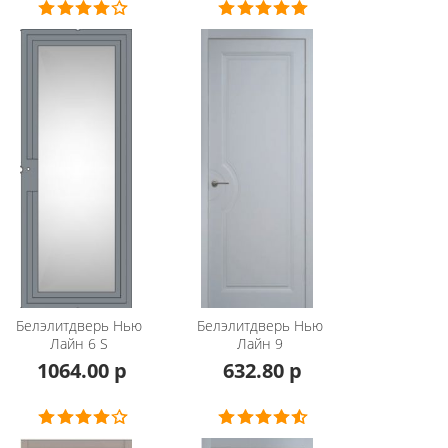
Белэлитдверь
Нью
Белэлитдверь
Нью
Лайн 6 S
Лайн 9
1064.00 р
632.80 р