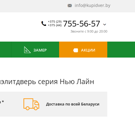
info@kupidver.by
755-56-57
+375 (29)
+375 (44)
Звоните с 9:00 до 20:00
ЗАМЕР
АКЦИИ
элитдверь серия Нью Лайн
 *
Доставка по всей Беларуси