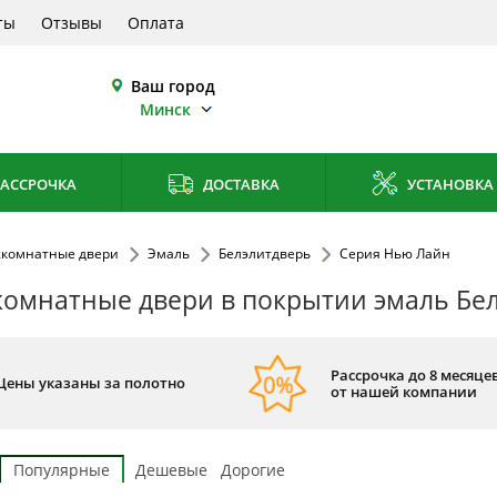
ты
Отзывы
Оплата
Ваш город
Минск
АССРОЧКА
ДОСТАВКА
УСТАНОВКА
комнатные двери
Эмаль
Белэлитдверь
Серия Нью Лайн
омнатные двери в покрытии эмаль Бел
Рассрочка до 8 месяцев
Цены указаны за полотно
от нашей компании
Популярные
Дешевые
Дорогие