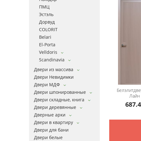
ПМЦ
Эстэль
Дорвуд
COLORIT
Belari
El-Porta
Velldoris
Scandinavia
Двери из массива
Двери Невидимки
Двери МДФ
Белэлитдв
Двери шпонированные
Лайн
Двери складные, книга
687.4
Двери деревянные
Дверные арки
Двери в квартиру
Двери для бани
Двери белые