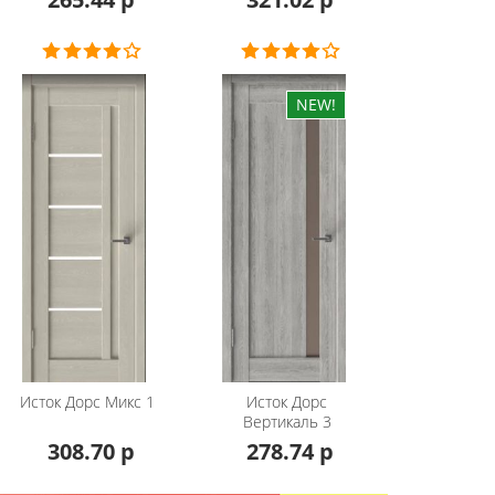
Исток Дорс
Микс 1
Исток Дорс
Вертикаль 3
308.70 р
278.74 р