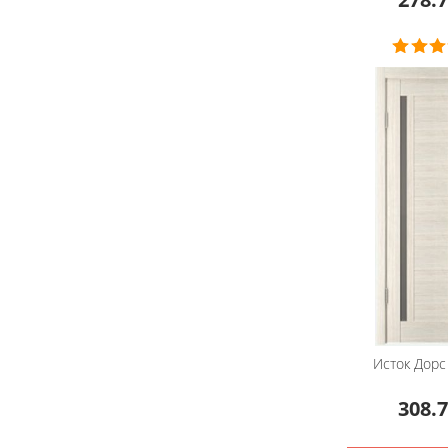
Исток Дорс
308.7