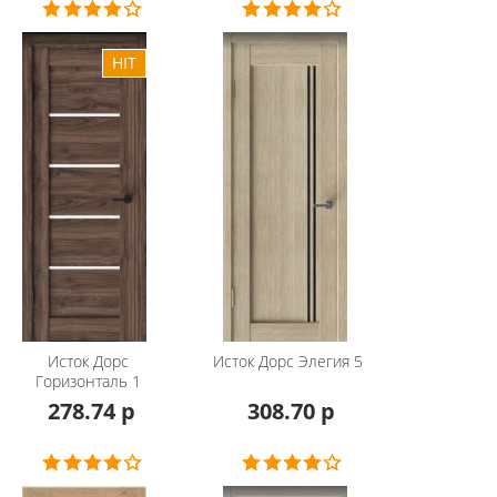
Исток Дорс
Исток Дорс
Элегия 5
Горизонталь 1
278.74 р
308.70 р