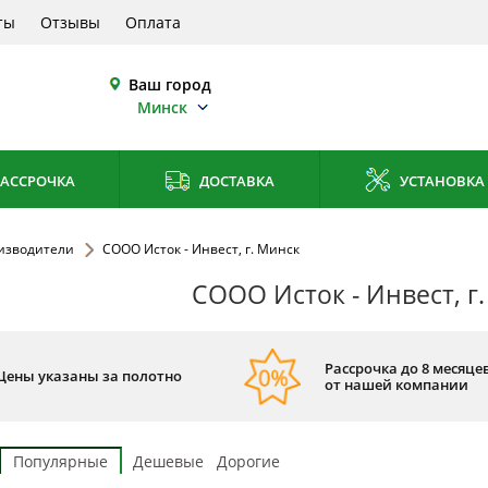
ты
Отзывы
Оплата
Ваш город
Минск
АССРОЧКА
ДОСТАВКА
УСТАНОВКА
изводители
СООО Исток - Инвест, г. Минск
СООО Исток - Инвест, г
Рассрочка до 8 месяцев
Цены указаны за полотно
от нашей компании
Популярные
Дешевые
Дорогие