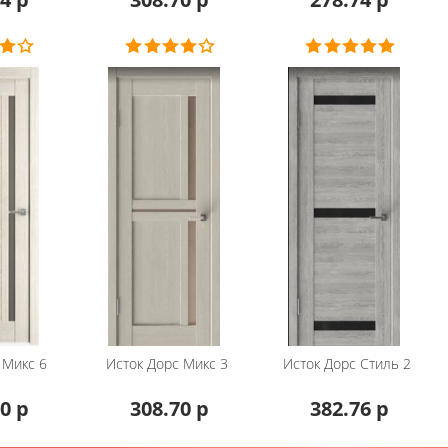
Микс 6
Исток Дорс
Микс 3
Исток Дорс
Стиль 2
0 р
308.70 р
382.76 р