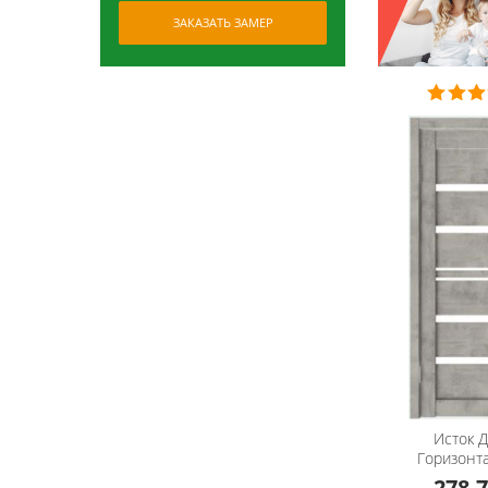
ЗАКАЗАТЬ ЗАМЕР
Исток 
Горизонт
278.7