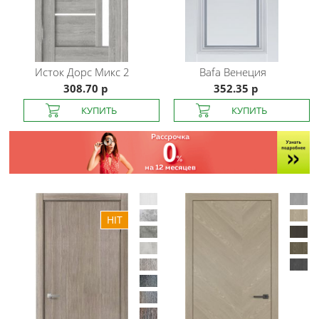
Исток Дорс
Микс 2
Bafa
Венеция
308.70 р
352.35 р