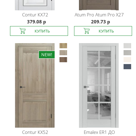
Contur
КХ72
Atum Pro
Atum Pro X27
379.08 р
209.73 р
Contur
КХ52
Emalex
ER1 ДО