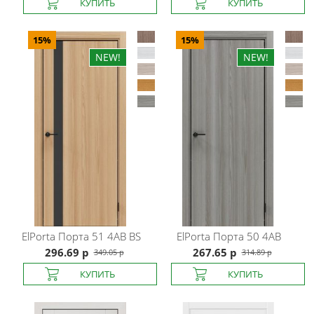
15%
15%
ElPorta
Порта 51 4AB BS
ElPorta
Порта 50 4AB
296.69 р
267.65 р
349.05 р
314.89 р