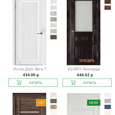
Исток Дорс
Вега 7
ViLARIO
Леонардо
434.00 р
646.62 р