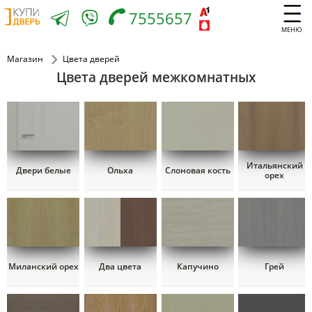
7555657
МЕНЮ
Магазин
Цвета дверей
Цвета дверей межкомнатных
Итальянский
Двери белые
Ольха
Слоновая кость
орех
Миланский орех
Два цвета
Капучино
Грей