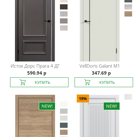
Исток Дорс
Прага 4 ДГ
VellDoris
Galant M1
590.94 р
347.69 р
15%