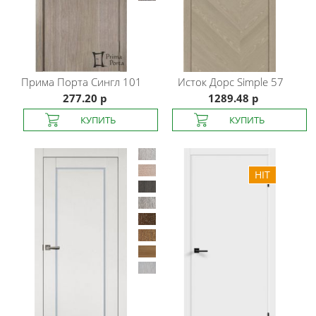
Прима Порта
Сингл 101
Исток Дорс
Simple 57
277.20 р
1289.48 р