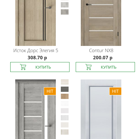
Исток Дорс
Элегия 5
Contur
NX8
308.70 р
200.07 р