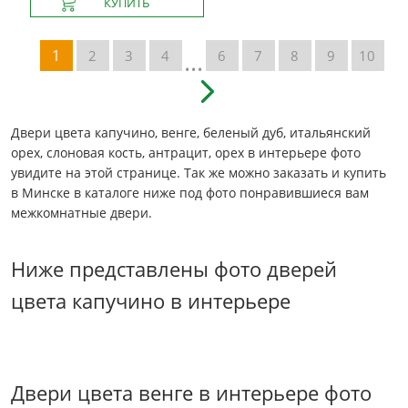
...
1
2
3
4
6
7
8
9
10
Двери цвета капучино, венге, беленый дуб, итальянский
орех, слоновая кость, антрацит, орех в интерьере фото
увидите на этой странице. Так же можно заказать и купить
в Минске в каталоге ниже под фото понравившиеся вам
межкомнатные двери.
Ниже представлены фото дверей
цвета капучино в интерьере
Двери цвета венге в интерьере фото