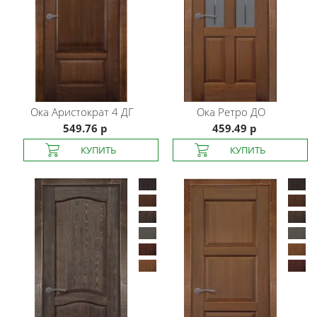
Ока
Аристократ 4 ДГ
Ока
Ретро ДО
549.76 р
459.49 р