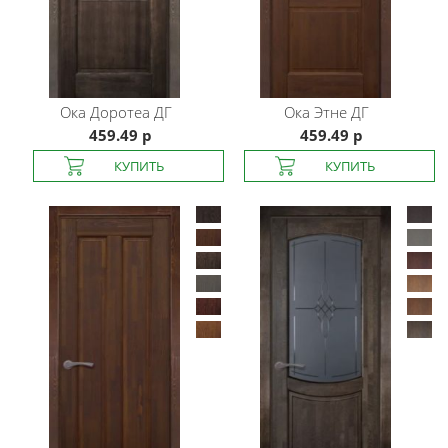
Ока
Доротеа ДГ
Ока
Этне ДГ
459.49 р
459.49 р