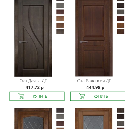
Ока
Даяна ДГ
Ока
Валенсия ДГ
417.72 р
444.98 р