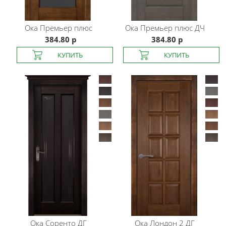
Ока
Премьер плюс
Ока
Премьер плюс ДЧ
384.80 р
384.80 р
Ока
Соренто ДГ
Ока
Лондон 2 ДГ