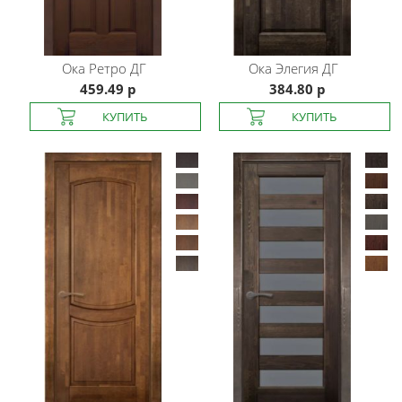
Ока
Ретро ДГ
Ока
Элегия ДГ
459.49 р
384.80 р