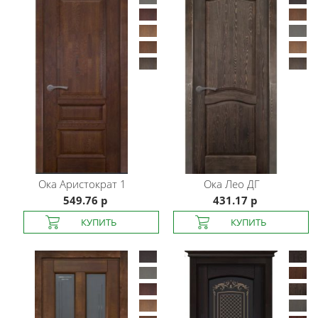
Ока
Аристократ 1
Ока
Лео ДГ
549.76 р
431.17 р