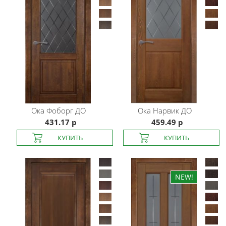
Ока
Фоборг ДО
Ока
Нарвик ДО
431.17 р
459.49 р