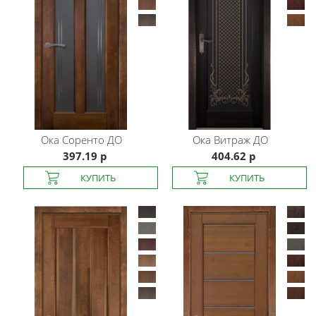
Ока
Соренто ДО
Ока
Витраж ДО
397.19 р
404.62 р