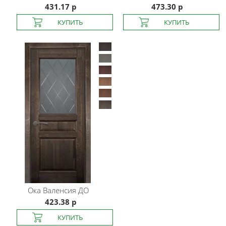
431.17 р
473.30 р
Ока
Валенсия ДО
423.38 р