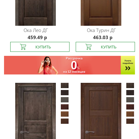
Ока
Лео ДГ
Ока
Турин ДГ
459.49 р
463.03 р