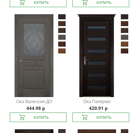
Ока
Валенсия ДО
Ока
Палермо
444.98 р
420.91 р