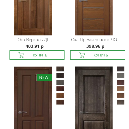
Ока
Версаль ДГ
Ока
Премьер плюс ЧО
403.91 р
398.96 р