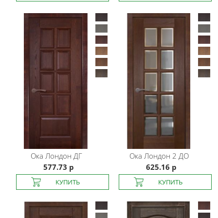
Ока
Лондон ДГ
Ока
Лондон 2 ДО
577.73 р
625.16 р