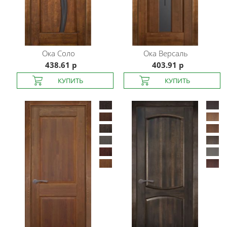
Ока
Соло
Ока
Версаль
438.61 р
403.91 р