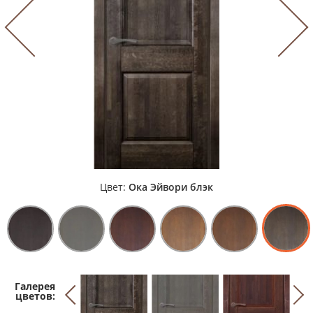
Цвет:
Ока Эйвори блэк