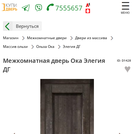
7555657
МЕНЮ
Вернуться
Магазин
Межкомнатные двери
Двери из массива
Массив ольхи
Ольха Ока
Элегия ДГ
Межкомнатная дверь Ока Элегия
ID: D1428
♥
ДГ