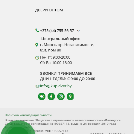
ДВЕРИ ОПТОМ
+375 (44) 755-56-57
Центральный офис
г. Минск, пр. Независимости,
85в, пом 80
Пн-Пт: 9:00-20:00
Сб-Вс: 10:00-18:00
ЗВОНКИ ПРИНИМАЕМ ВСЕ
ДНИ НЕДЕЛИ: С 9:00 ДО 20:00
info@kupidver.by
Политика конфиденциальности
Владелец магазина Общество с ограниченной ответственностью «Файнкурс»
Свидетельство о регистрации №190557113, выдано 24 февраля 2010 года
Администрацией
Заводского р-на г. Минска, УНП 190557113