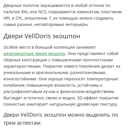
Дверные полотна окрашиваются в любой оттенок по
палитре RAL или NCS, покрываются ламинатом, пластиком
HPL и CPL, экошпоном. С их помощью можно создавать
самые разные, неповторимые интерьеры.
Двери VellDoris экошпон
Особое место в большой коллекции занимают
межкомнатные двери экошпон
. Они представляют собой
сборные конструкции с повышенными прочностными
характеристиками. Покрытие нового поколения делает их
уникальными и оригинальными, разноплановыми,
износостойкими. Они хорошо переносят температурные
колебания, повышенную влажность, устойчивы к
ультрафиолетовым лучам и физическим воздействиям.
Выглядят эстетично, свежо и модно. 3D-эффект покрытия
полностью имитирует натуральную древесную текстуру.
Двери VellDoris экошпон можно выделить по
трем аспектам: