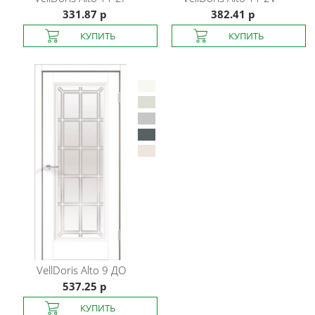
331.87 р
382.41 р
VellDoris
Alto 9 ДО
537.25 р