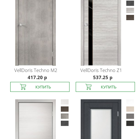
VellDoris
Techno M2
VellDoris
Techno Z1
417.20 р
537.25 р