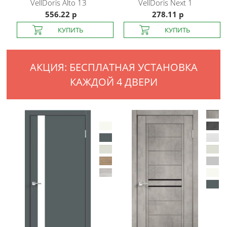
VellDoris
Alto 13
VellDoris
Next 1
556.22 р
278.11 р
АКЦИЯ: БЕСПЛАТНАЯ УСТАНОВКА
КАЖДОЙ 4 ДВЕРИ