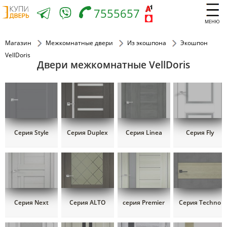
7555657
МЕНЮ
Магазин
Межкомнатные двери
Из экошпона
Экошпон
VellDoris
Двери межкомнатные VellDoris
Серия Style
Серия Duplex
Серия Linea
Серия Fly
Серия Next
Серия ALTO
серия Premier
Серия Techno