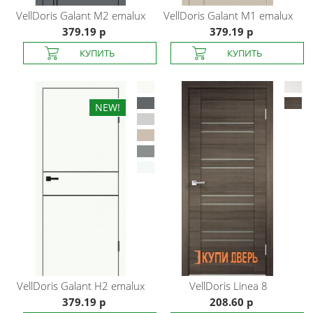
VellDoris
Galant М2 emalux
VellDoris
Galant М1 emalux
379.19 р
379.19 р
VellDoris
Galant H2 emalux
VellDoris
Linea 8
379.19 р
208.60 р