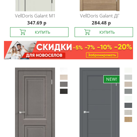
VellDoris
Galant M1
VellDoris
Galant ДГ
347.69 р
284.48 р