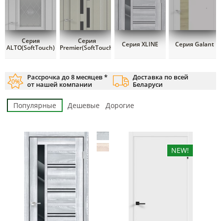
Серия
Серия
Серия XLINE
Серия Galant
ALTO(SoftTouch)
Premier(SoftTouch)
Рассрочка до 8 месяцев *
Доставка по всей
от нашей компании
Беларуси
Популярные
Дешевые
Дорогие