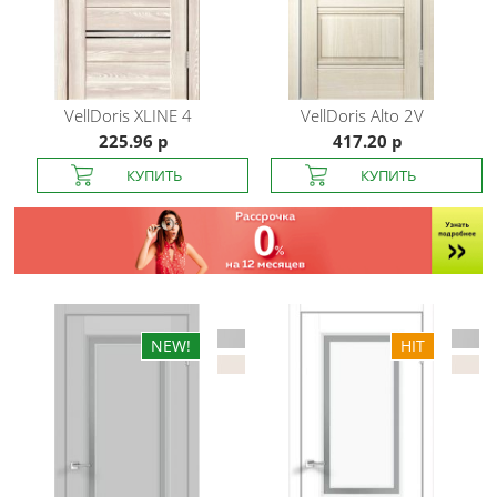
VellDoris
XLINE 4
VellDoris
Alto 2V
225.96 р
417.20 р