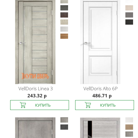
VellDoris
Linea 3
VellDoris
Alto 6P
243.32 р
486.71 р