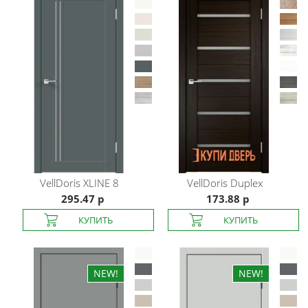
VellDoris
XLINE 8
VellDoris
Duplex
295.47 р
173.88 р