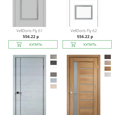
VellDoris
Fly 61
VellDoris
Fly 62
556.22 р
556.22 р