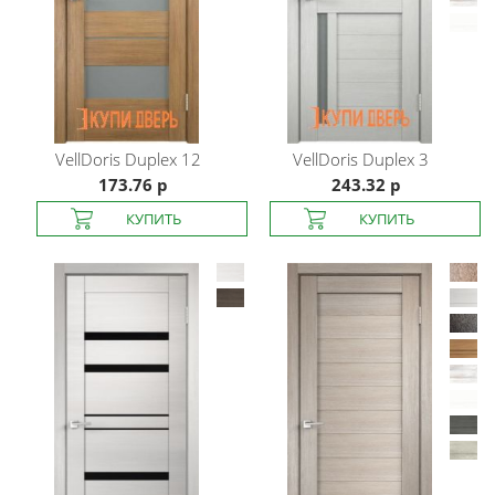
VellDoris
Duplex 12
VellDoris
Duplex 3
173.76 р
243.32 р