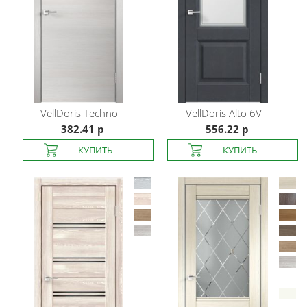
VellDoris
Techno
VellDoris
Alto 6V
382.41 р
556.22 р