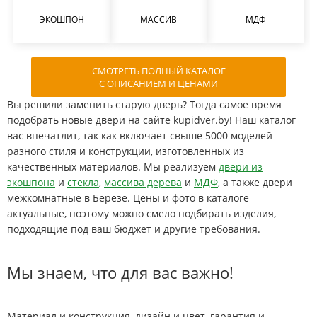
ЭКОШПОН
МАССИВ
МДФ
СМОТРЕТЬ ПОЛНЫЙ КАТАЛОГ
С ОПИСАНИЕМ И ЦЕНАМИ
Вы решили заменить старую дверь? Тогда самое время
подобрать новые двери на сайте kupidver.by! Наш каталог
вас впечатлит, так как включает свыше 5000 моделей
разного стиля и конструкции, изготовленных из
качественных материалов. Мы реализуем
двери из
экошпона
и
стекла
,
массива дерева
и
МДФ
, а также двери
межкомнатные в Березе. Цены и фото в каталоге
актуальные, поэтому можно смело подбирать изделия,
подходящие под ваш бюджет и другие требования.
Мы знаем, что для вас важно!
Материал и конструкция, дизайн и цвет, гарантия и