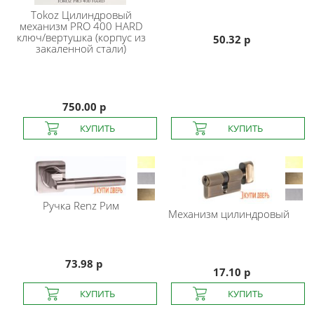
Tokoz
Цилиндровый
механизм PRO 400 HARD
ключ/вертушка (корпус из
50.32 р
закаленной стали)
750.00 р
Ручка Renz Рим
Механизм цилиндровый
73.98 р
17.10 р