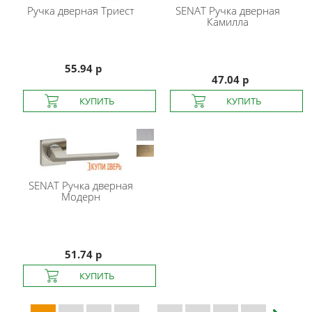
Ручка дверная Триест
SENAT
Ручка дверная
Камилла
55.94 р
47.04 р
SENAT
Ручка дверная
Модерн
51.74 р