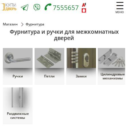
7555657
МЕНЮ
Магазин
Фурнитура
Фурнитура и ручки для межкомнатных
дверей
Цилиндровые
Ручки
Петли
Замки
механизмы
Раздвижные
системы