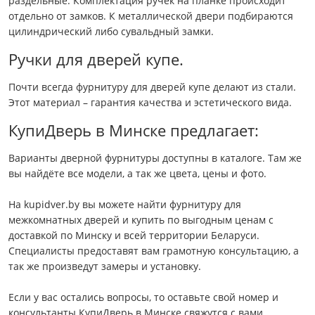
раздельные. Комплектация ручек на планке происходит
отдельно от замков. К металлической двери подбираются
цилиндрический либо сувальдный замки.
Ручки для дверей купе.
Почти всегда фурнитуру для дверей купе делают из стали.
Этот материал – гарантия качества и эстетического вида.
КупиДверь в Минске предлагает:
Варианты дверной фурнитуры доступны в каталоге. Там же
вы найдёте все модели, а так же цвета, цены и фото.
На kupidver.by вы можете найти фурнитуру для
межкомнатных дверей и купить по выгодным ценам с
доставкой по Минску и всей территории Беларуси.
Специалисты предоставят вам грамотную консультацию, а
так же произведут замеры и установку.
Если у вас остались вопросы, то оставьте свой номер и
консультанты КупиДверь в Минске свяжутся с вами.