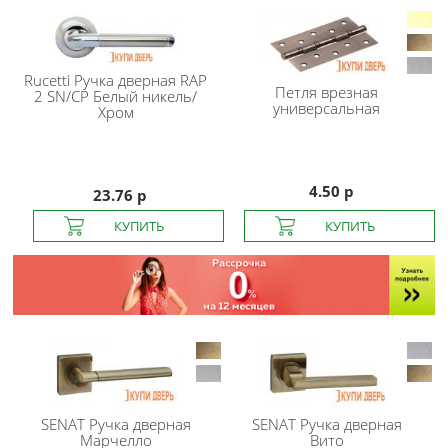
Rucetti
Ручка дверная RAP
Петля врезная
2 SN/CP Белый никель/
универсальная
Хром
4.50 р
23.76 р
SENAT
Ручка дверная
SENAT
Ручка дверная
Марчелло
Вито