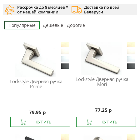
Рассрочка до 8 месяцев *
Доставка по всей
от нашей компании
Беларуси
Популярные
Дешевые
Дорогие
Lockstyle
Дверная ручка
Lockstyle
Дверная ручка
Mori
Prime
77.25 р
79.95 р