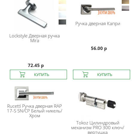
Ручка дверная Капри
Lockstyle
Дверная ручка
Mira
56.00 р
72.45 р
Rucetti
Ручка дверная RAP
17-S SN/CP Белый никель/
Хром
Tokoz
Цилиндровый
механизм PRO 300 ключ/
вертушка