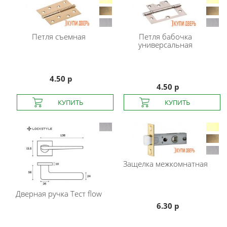
Петля съемная
Петля бабочка
универсальная
4.50 р
4.50 р
Защелка межкомнатная
Дверная ручка Тест flow
6.30 р