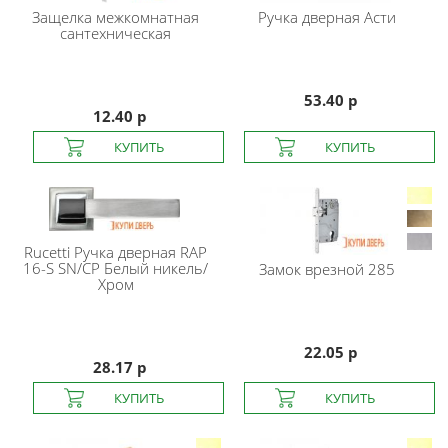
Защелка межкомнатная
Ручка дверная Асти
сантехническая
53.40 р
12.40 р
Rucetti
Ручка дверная RAP
16-S SN/CP Белый никель/
Замок врезной 285
Хром
22.05 р
28.17 р