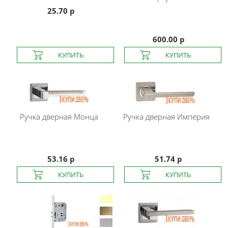
25.70 р
600.00 р
Ручка дверная Монца
Ручка дверная Империя
53.16 р
51.74 р