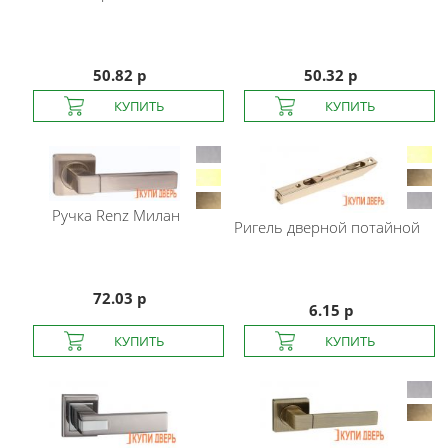
50.82 р
50.32 р
Ручка Renz Милан
Ригель дверной потайной
72.03 р
6.15 р