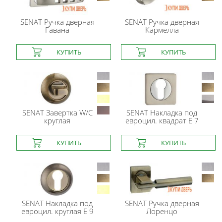
SENAT
Ручка дверная
SENAT
Ручка дверная
Гавана
Кармелла
SENAT
Завертка W/C
SENAT
Накладка под
круглая
евроцил. квадрат E 7
SENAT
Накладка под
SENAT
Ручка дверная
евроцил. круглая E 9
Лоренцо