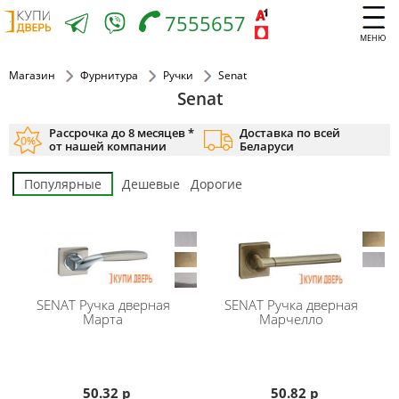
7555657
МЕНЮ
Магазин
Фурнитура
Ручки
Senat
Senat
Рассрочка до 8 месяцев *
Доставка по всей
от нашей компании
Беларуси
Популярные
Дешевые
Дорогие
SENAT
Ручка дверная
SENAT
Ручка дверная
Марта
Марчелло
50.32 р
50.82 р