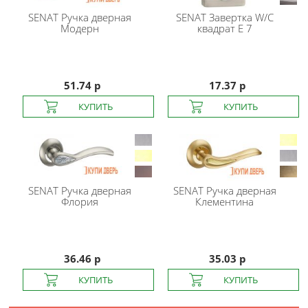
SENAT
Ручка дверная
SENAT
Завертка W/C
Модерн
квадрат E 7
51.74 р
17.37 р
SENAT
Ручка дверная
SENAT
Ручка дверная
Флория
Клементина
36.46 р
35.03 р