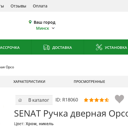
ты
Отзывы
Оплата
Ваш город
Минск
АССРОЧКА
ДОСТАВКА
УСТАНОВКА
ная Орсо
ХАРАКТЕРИСТИКИ
ПРОСМОТРЕННЫЕ
ID:
R18060
В каталог
SENAT Ручка дверная Орс
Цвет:
Хром, никель