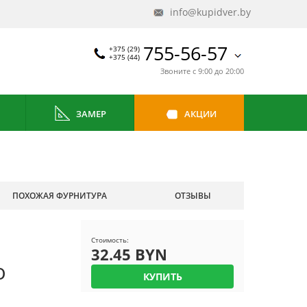
info@kupidver.by
755-56-57
+375 (29)
+375 (44)
Звоните с 9:00 до 20:00
ЗАМЕР
АКЦИИ
ПОХОЖАЯ ФУРНИТУРА
ОТЗЫВЫ
Стоимость:
32.45 BYN
о
КУПИТЬ