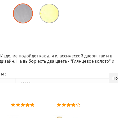
Изделие подойдет как для классической двери, так и в
изайн. На выбор есть два цвета - "Глянцевое золото" и
и:
ЦАМ
На круглой розетке
ЦАМ
Гальваника