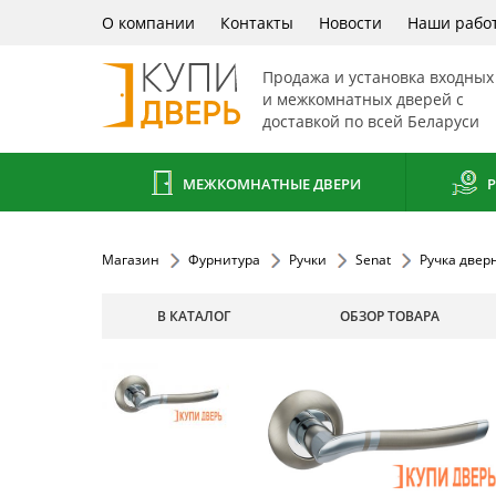
О компании
Контакты
Новости
Наши рабо
Продажа и установка входных
и межкомнатных дверей с
доставкой по всей Беларуси
МЕЖКОМНАТНЫЕ ДВЕРИ
Р
Магазин
Фурнитура
Ручки
Senat
Ручка двер
В КАТАЛОГ
ОБЗОР ТОВАРА