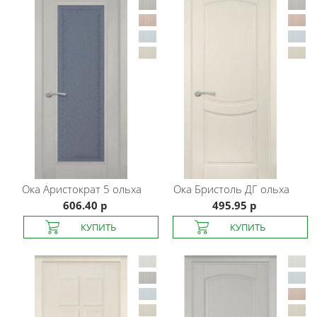
Ока
Аристократ 5 ольха
Ока
Бристоль ДГ ольха
606.40 р
495.95 р