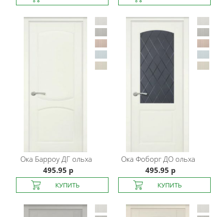
Ока
Барроу ДГ ольха
Ока
Фоборг ДО ольха
495.95 р
495.95 р