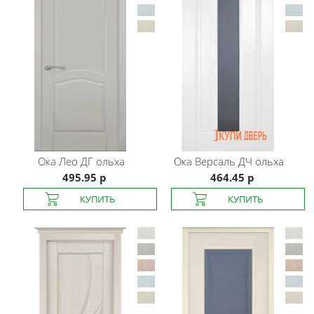
Ока
Лео ДГ ольха
Ока
Версаль ДЧ ольха
495.95 р
464.45 р