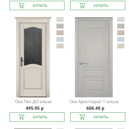
Ока
Лео ДО ольха
Ока
Аристократ 1 ольха
495.95 р
606.40 р