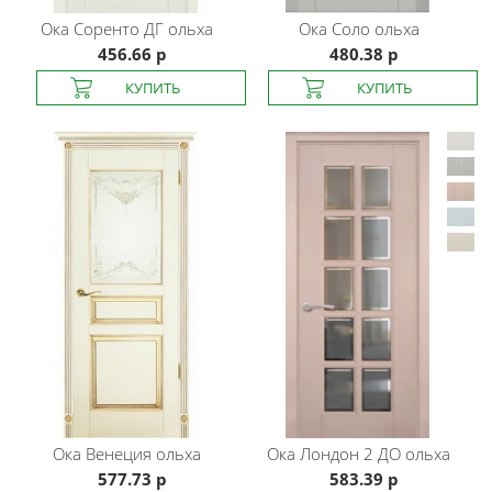
Ока
Соренто ДГ ольха
Ока
Соло ольха
456.66 р
480.38 р
Ока
Венеция ольха
Ока
Лондон 2 ДО ольха
577.73 р
583.39 р