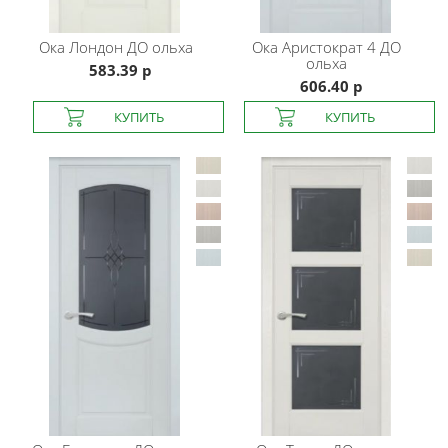
Ока
Лондон ДО ольха
Ока
Аристократ 4 ДО
ольха
583.39 р
606.40 р