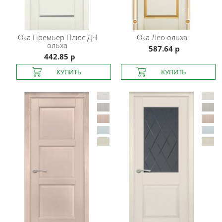
Ока
Премьер Плюс ДЧ
Ока
Лео ольха
ольха
587.64 р
442.85 р