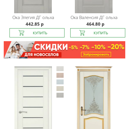
Ока
Элегия ДГ ольха
Ока
Валенсия ДГ ольха
442.85 р
464.80 р