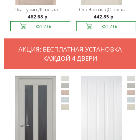
Ока
Турин ДГ ольха
Ока
Элегия ДО ольха
462.68 р
442.85 р
АКЦИЯ: БЕСПЛАТНАЯ УСТАНОВКА
КАЖДОЙ 4 ДВЕРИ