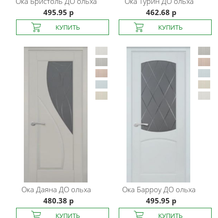
Ока
Бристоль ДО ольха
Ока
Турин ДО ольха
495.95 р
462.68 р
Ока
Даяна ДО ольха
Ока
Барроу ДО ольха
480.38 р
495.95 р