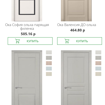
Ока
София ольха парящая
Ока
Валенсия ДО ольха
филенка
464.80 р
505.16 р