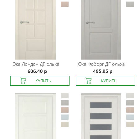
Ока
Лондон ДГ ольха
Ока
Фоборг ДГ ольха
606.40 р
495.95 р