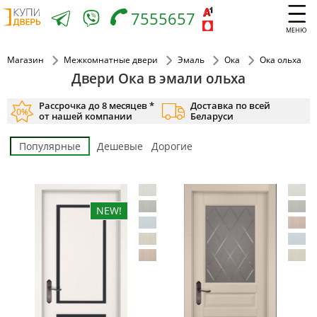
7555657
МЕНЮ
Магазин
Межкомнатные двери
Эмаль
Ока
Ока ольха
Двери Ока в эмали ольха
Рассрочка до 8 месяцев *
Доставка по всей
от нашей компании
Беларуси
Популярные
Дешевые
Дорогие