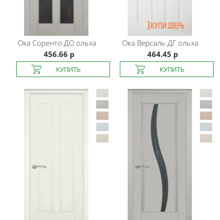
Ока
Соренто ДО ольха
Ока
Версаль ДГ ольха
456.66 р
464.45 р