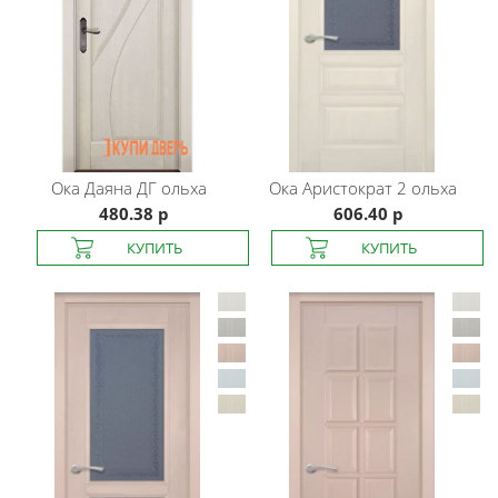
Ока
Даяна ДГ ольха
Ока
Аристократ 2 ольха
480.38 р
606.40 р