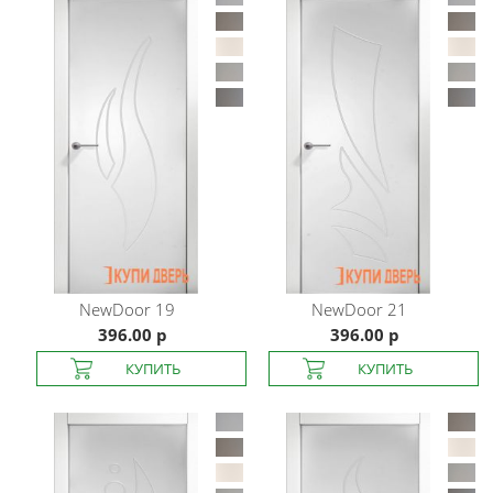
NewDoor
19
NewDoor
21
396.00 р
396.00 р