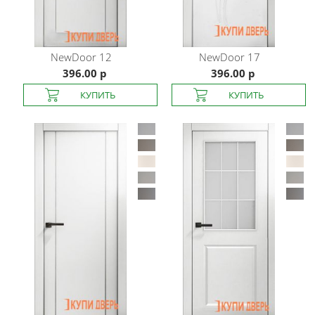
NewDoor
12
NewDoor
17
396.00 р
396.00 р