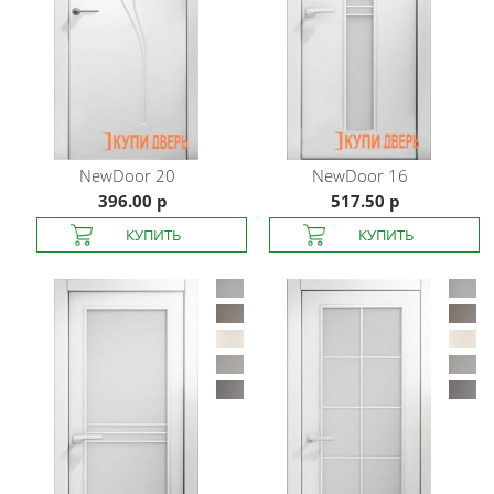
NewDoor
20
NewDoor
16
396.00 р
517.50 р