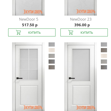
NewDoor
5
NewDoor
23
517.50 р
396.00 р