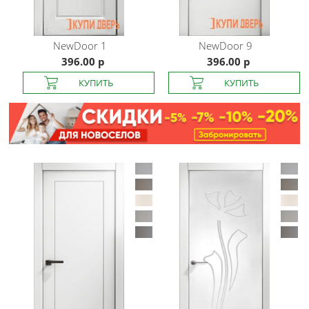
NewDoor
1
NewDoor
9
396.00 р
396.00 р