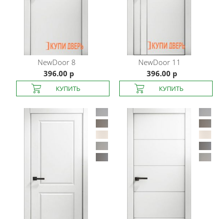
NewDoor
8
NewDoor
11
396.00 р
396.00 р