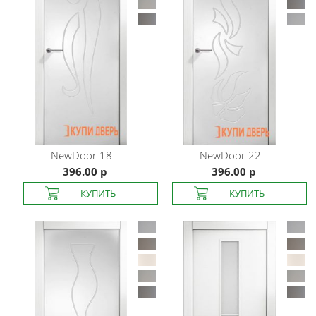
NewDoor
18
NewDoor
22
396.00 р
396.00 р