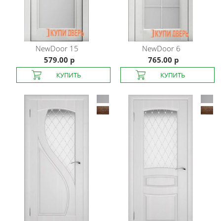
NewDoor
15
NewDoor
6
579.00 р
765.00 р