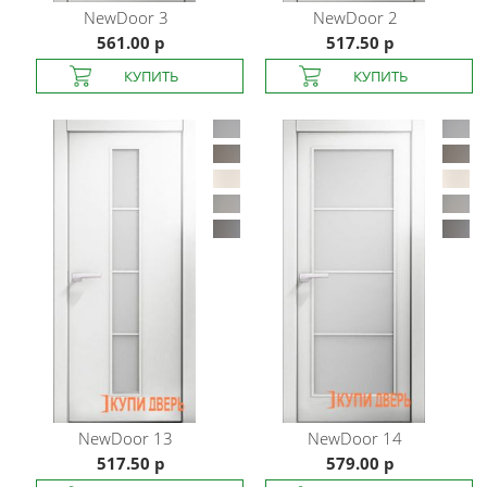
NewDoor
3
NewDoor
2
561.00 р
517.50 р
NewDoor
13
NewDoor
14
517.50 р
579.00 р