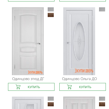
Одинцово
этюд ДГ
Одинцово
Ольга ДО