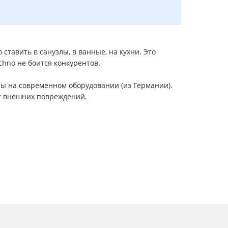
тавить в санузлы, в ванные, на кухни. Это
hno не боится конкурентов.
ы на современном оборудовании (из Германии).
от внешних повреждений.