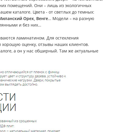
ашних помещений. Они – лишь из экологичных
шем каталоге. Цвета - от светлых до темных:
Миланский Орех, Венге
… Модели – на разную
лянными и без них…
вываются ламинатином. Для остекления
и хорошую оценку, отзывы наших клиентов.
алоге, а он у нас обширный. Там же актуальные