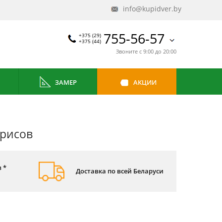
info@kupidver.by
755-56-57
+375 (29)
+375 (44)
Звоните с 9:00 до 20:00
ЗАМЕР
АКЦИИ
орисов
 *
Доставка по всей Беларуси