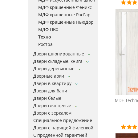
МДФ крашенные Феникс
МДФ крашенные РасГар
МДФ крашенные НьюДор
МДФ ПВХ
Техно
Ростра
Двери шпонированные
Двери складные, книга
Двери деревянные
Дверные арки
Двери в квартиру
Двери для бани
Двери белые
MDF-Techn
Двери глянцевые
Двери с зеркалом
Специальное предложение
Двери с парящей филенкой
С продленной гарантией