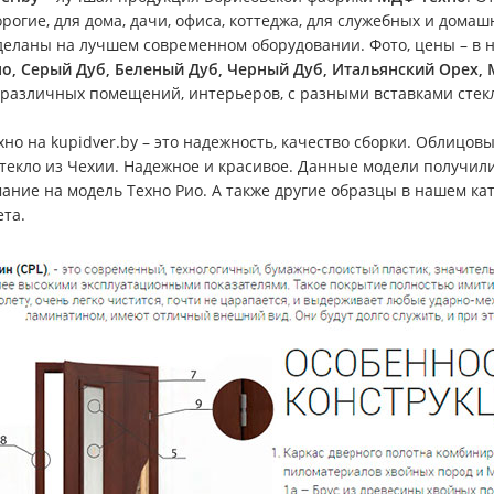
орогие, для дома, дачи, офиса, коттеджа, для служебных и дом
деланы на лучшем современном оборудовании. Фото, цены – в на
о, Серый Дуб, Беленый Дуб, Черный Дуб, Итальянский Орех, 
 различных помещений, интерьеров, с разными вставками стек
но на kupidver.by – это надежность, качество сборки. Облицо
стекло из Чехии. Надежное и красивое. Данные модели получил
ание на модель Техно Рио. А также другие образцы в нашем кат
ета.