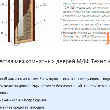
ства межкомнатных дверей МДФ Техно н
нный ламинатин может быть одного тона, а также с узором. По
ть полотна долгие годы остается без изменений, то есть не меня
влаги
 механических повреждений
именять средства моющие