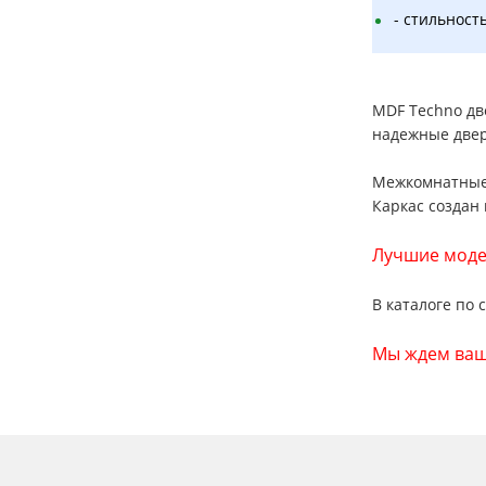
- стильност
MDF Techno две
надежные двер
Межкомнатные 
Каркас создан
Лучшие моде
В каталоге по 
Мы ждем ваши