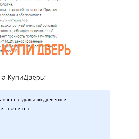
а КупиДверь:
дражает натуральной древесине
ет цвет и тон