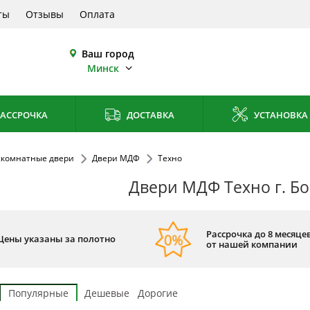
ты
Отзывы
Оплата
Ваш город
Минск
АССРОЧКА
ДОСТАВКА
УСТАНОВКА
комнатные двери
Двери МДФ
Техно
Двери МДФ Техно г. Б
Рассрочка до 8 месяцев
Цены указаны за полотно
от нашей компании
Популярные
Дешевые
Дорогие