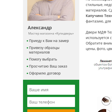
стильные, нед
материалов. С
Капучино Техн
фантазию, для
Александр
Двери МДФ Тех
Мастер магазина «Купидверь»
используется 
Приеду к Вам на замер
Обратите вним
Привезу образцы
цены, фото, цв
материалов
Помогу выбрать
Просчитаю Ваш заказ
Оформлю договор