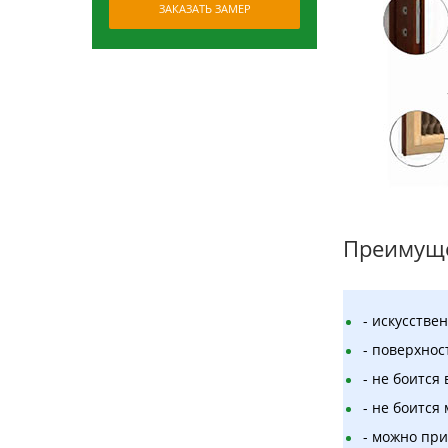
ЗАКАЗАТЬ ЗАМЕР
Преимуще
- искусстве
- поверхнос
- не боится 
- не боится
- можно пр