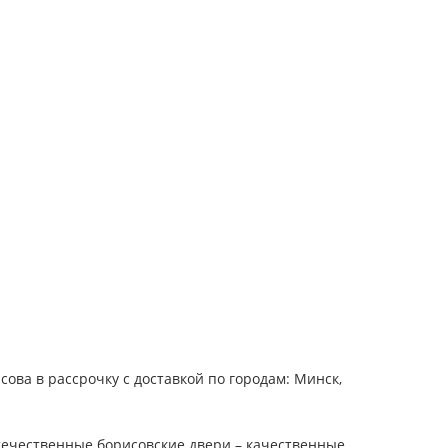
ва в рассрочку с доставкой по городам: Минск,
течественные борисовские двери – качественные,