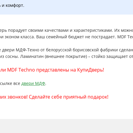
ь и комфорт.
рь порадует своими качествами и характеристиками. Их можно с
и эконом класса. Ваш семейный бюджет не пострадает. MDF Tec
двери МДФ-Техно от белорусской борисовской фабрики сделан
 из сосны. Ламинатин (внешнее покрытие) – стойко защищает 
ли MDF Techno представлены на КупиДверь!
ссылке все
двери МДФ
.
х звонков! Сделайте себе приятный подарок!