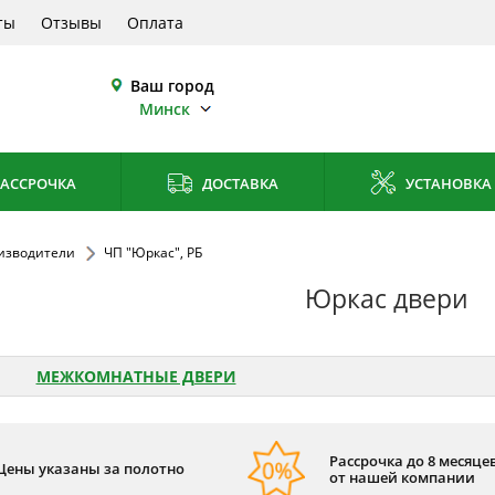
ты
Отзывы
Оплата
Ваш город
Минск
АССРОЧКА
ДОСТАВКА
УСТАНОВКА
изводители
ЧП "Юркас", РБ
Юркас двери
МЕЖКОМНАТНЫЕ ДВЕРИ
Рассрочка до 8 месяцев
Цены указаны за полотно
от нашей компании