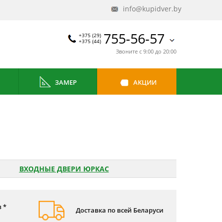
info@kupidver.by
755-56-57
+375 (29)
+375 (44)
Звоните с 9:00 до 20:00
ЗАМЕР
АКЦИИ
ВХОДНЫЕ ДВЕРИ ЮРКАС
 *
Доставка по всей Беларуси