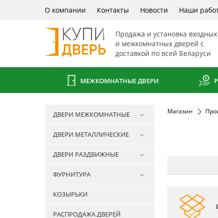
О компании
Контакты
Новости
Наши рабо
Продажа и установка входных
и межкомнатных дверей с
доставкой по всей Беларуси
МЕЖКОМНАТНЫЕ ДВЕРИ
Р
Магазин
Про
ДВЕРИ МЕЖКОМНАТНЫЕ
ДВЕРИ МЕТАЛЛИЧЕСКИЕ
ДВЕРИ РАЗДВИЖНЫЕ
ФУРНИТУРА
КОЗЫРЬКИ
РАСПРОДАЖА ДВЕРЕЙ