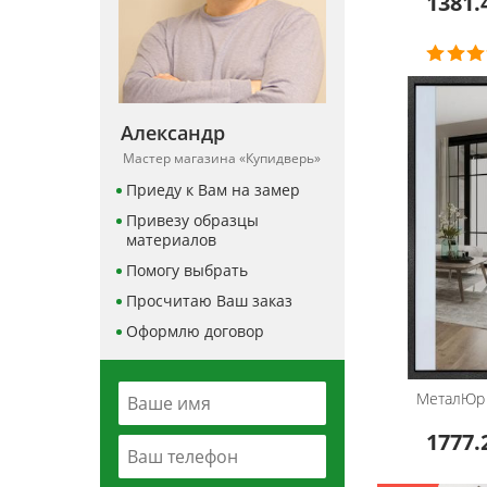
1381.
Александр
Мастер магазина «Купидверь»
Приеду к Вам на замер
Привезу образцы
материалов
Помогу выбрать
Просчитаю Ваш заказ
Оформлю договор
МеталЮр
1777.