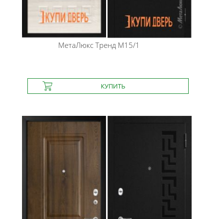
МетаЛюкс
Тренд М15/1