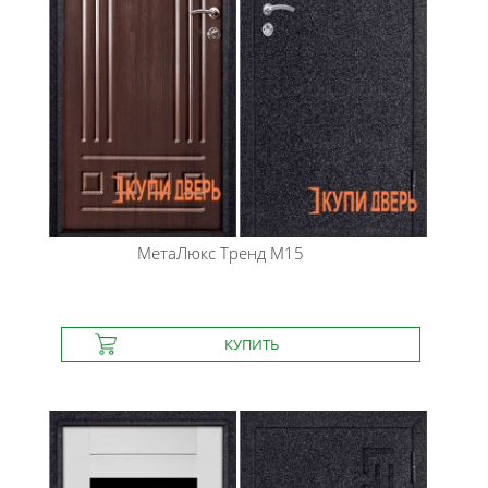
МетаЛюкс
Тренд М15