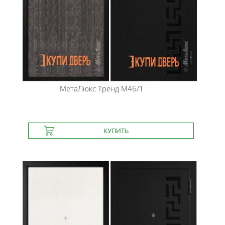
МетаЛюкс
Тренд М46/1