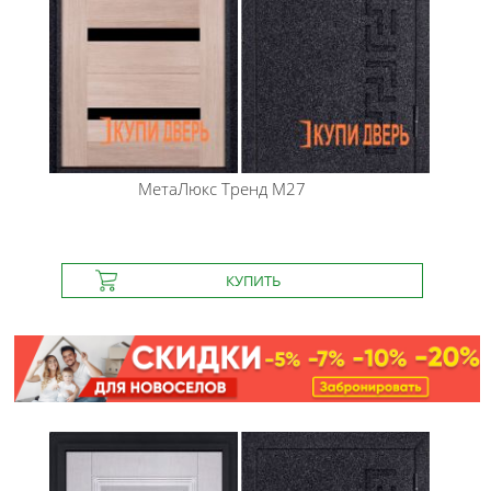
МетаЛюкс
Тренд М27