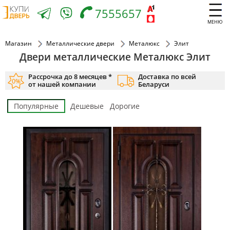
7555657
МЕНЮ
Магазин
Металлические двери
Металюкс
Элит
Двери металлические Металюкс Элит
Рассрочка до 8 месяцев *
Доставка по всей
от нашей компании
Беларуси
Популярные
Дешевые
Дорогие