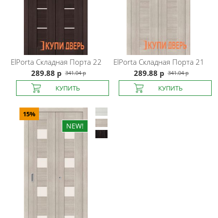
ElPorta
Складная Порта 22
ElPorta
Складная Порта 21
289.88 р
289.88 р
341.04 р
341.04 р
15%