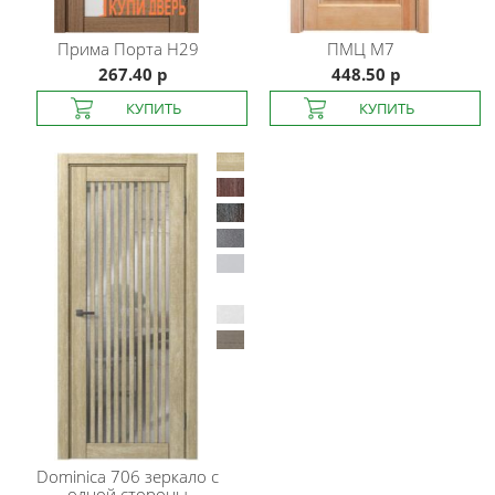
Прима Порта
H29
ПМЦ
М7
267.40 р
448.50 р
Dominica
706 зеркало с
одной стороны