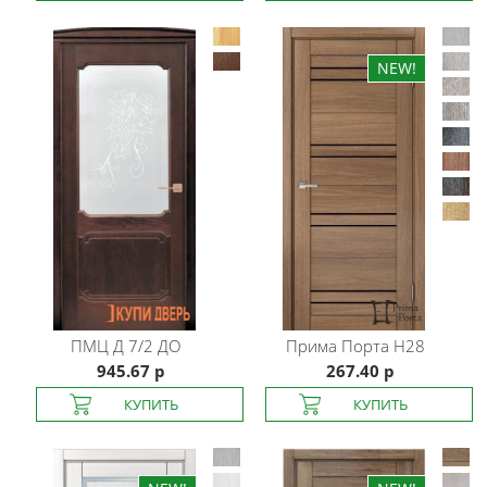
ПМЦ
Д 7/2 ДО
Прима Порта
H28
945.67 р
267.40 р