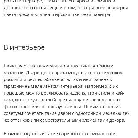
роль в интерьере, так и стать его яркой изюминкой.
Достоинство состоит ещё и в том, что при выборе дверей
цвета ореха доступна широкая цветовая палитра.
В интерьере
Начиная от светло-медового и заканчивая тёмным
махагони. Двери цвета ореха могут стать как символом
роскоши и респектабельности, так и нейтральным
гармоничным элементом интерьера. Например, с их
помощью можно реализовать идею кантри стиля и хай-
тека, используя светлый орех или даже современного
фьюжн-коктейля, используя тёмный. Помимо этого, мы
советуем сочетать такие двери с однотонной мебелью тех
же оттенков или самостоятельными элементами декора.
Возможно купить и такие варианты как : миланский,