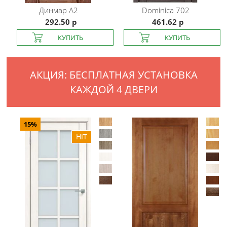
Динмар
A2
Dominica
702
292.50 р
461.62 р
АКЦИЯ: БЕСПЛАТНАЯ УСТАНОВКА
КАЖДОЙ 4 ДВЕРИ
15%