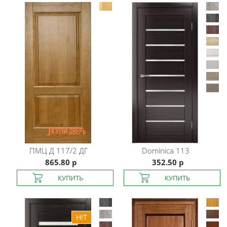
ПМЦ
Д 117/2 ДГ
Dominica
113
865.80 р
352.50 р