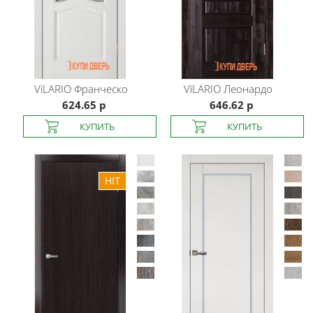
ViLARIO
Франческо
ViLARIO
Леонардо
624.65 р
646.62 р