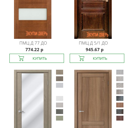
ПМЦ
Д 77 ДО
ПМЦ
Д 5/1 ДО
774.22 р
945.67 р