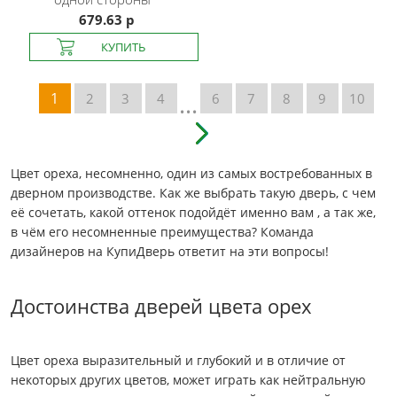
679.63 р
...
1
2
3
4
6
7
8
9
10
Цвет ореха, несомненно, один из самых востребованных в
дверном производстве. Как же выбрать такую дверь, с чем
её сочетать, какой оттенок подойдёт именно вам , а так же,
в чём его несомненные преимущества? Команда
дизайнеров на КупиДверь ответит на эти вопросы!
Достоинства дверей цвета орех
Цвет ореха выразительный и глубокий и в отличие от
некоторых других цветов, может играть как нейтральную