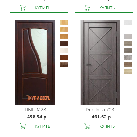
ПМЦ
М28
Dominica
703
496.94 р
461.62 р