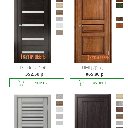
Dominica
100
ПМЦ
Д5 ДГ
352.50 р
865.80 р