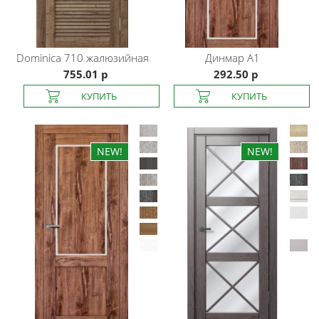
Dominica
710 жалюзийная
Динмар
A1
755.01 р
292.50 р