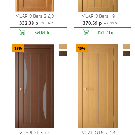
ViLARIO
Вега 2 ДО
ViLARIO
Вега 19
332.38 р
370.59 р
391.04 р
435.99 р
15%
15%
ViLARIO
Вега 4
ViLARIO
Вега 18