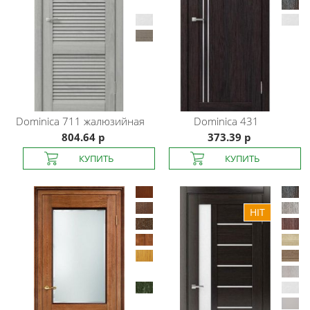
Dominica
711 жалюзийная
Dominica
431
804.64 р
373.39 р