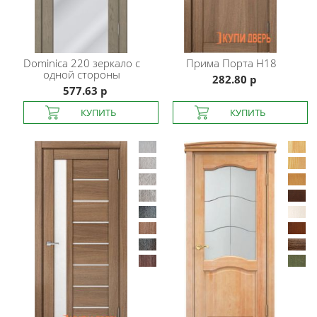
Dominica
220 зеркало с
Прима Порта
H18
одной стороны
282.80 р
577.63 р