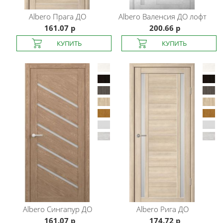
Albero
Прага ДО
Albero
Валенсия ДО лофт
161.07 р
200.66 р
Albero
Сингапур ДО
Albero
Рига ДО
161.07 р
174.72 р