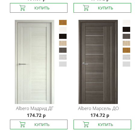
Albero
Мадрид ДГ
Albero
Марсель ДО
174.72 р
174.72 р