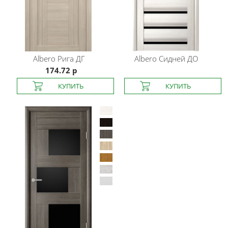
Albero
Рига ДГ
Albero
Сидней ДО
174.72 р