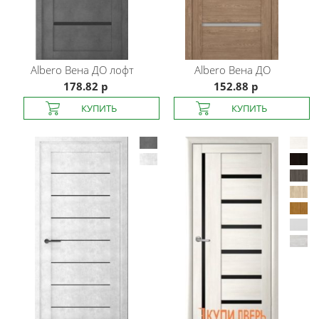
Albero
Вена ДО лофт
Albero
Вена ДО
178.82 р
152.88 р