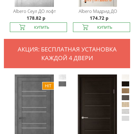
Albero
Сеул ДО лофт
Albero
Мадрид ДО
178.82 р
174.72 р
АКЦИЯ: БЕСПЛАТНАЯ УСТАНОВКА
КАЖДОЙ 4 ДВЕРИ