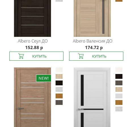
Albero
Сеул ДО
Albero
Валенсия ДО
152.88 р
174.72 р