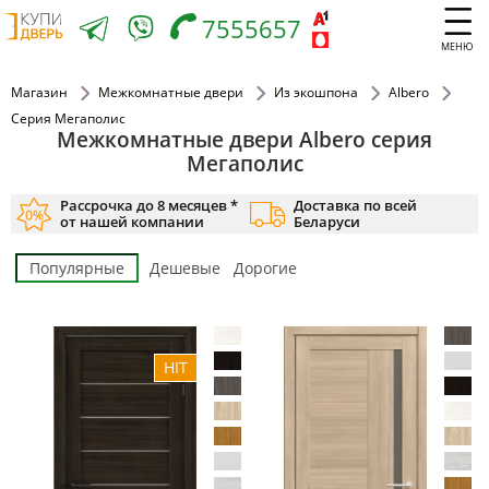
7555657
МЕНЮ
Магазин
Межкомнатные двери
Из экошпона
Albero
Серия Мегаполис
Межкомнатные двери Albero серия
Мегаполис
Рассрочка до 8 месяцев *
Доставка по всей
от нашей компании
Беларуси
Популярные
Дешевые
Дорогие