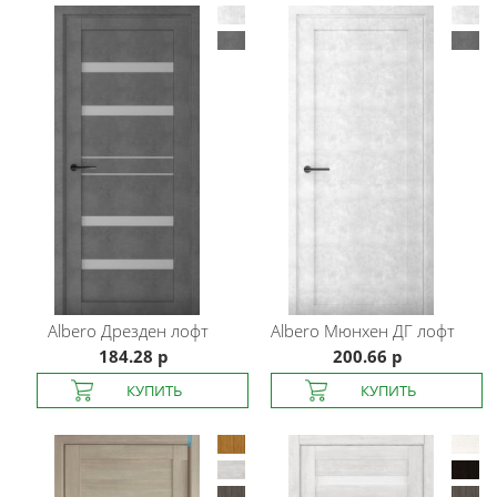
Albero
Дрезден лофт
Albero
Мюнхен ДГ лофт
184.28 р
200.66 р