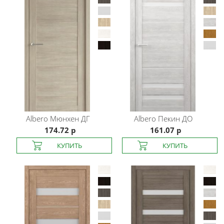
Albero
Мюнхен ДГ
Albero
Пекин ДО
174.72 р
161.07 р