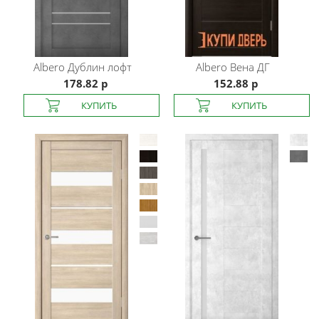
Albero
Дублин лофт
Albero
Вена ДГ
178.82 р
152.88 р