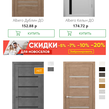
Albero
Дублин ДО
Albero
Кельн ДО
152.88 р
174.72 р