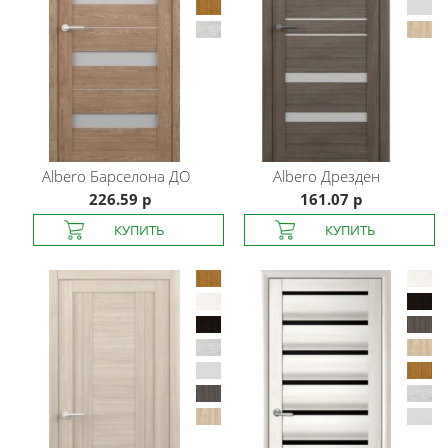
Albero
Барселона ДО
Albero
Дрезден
226.59 р
161.07 р