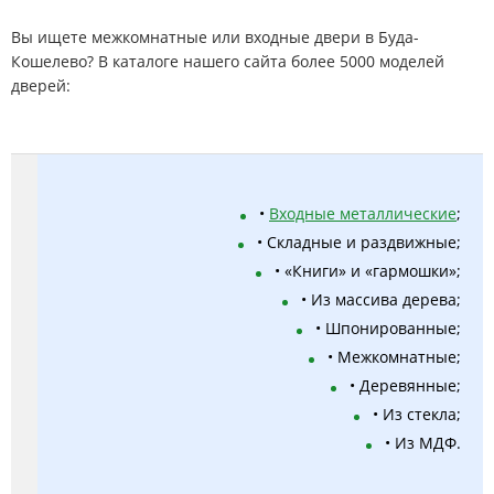
Вы ищете межкомнатные или входные двери в Буда-
Кошелево? В каталоге нашего сайта более 5000 моделей
дверей:
•
Входные металлические
;
• Складные и раздвижные;
• «Книги» и «гармошки»;
• Из массива дерева;
• Шпонированные;
• Межкомнатные;
• Деревянные;
• Из стекла;
• Из МДФ.