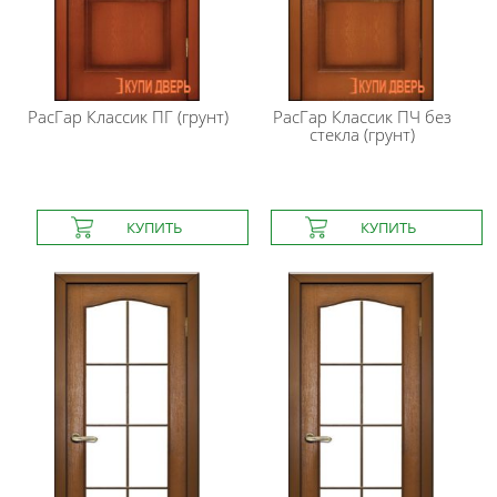
РасГар
Классик ПГ (грунт)
РасГар
Классик ПЧ без
стекла (грунт)