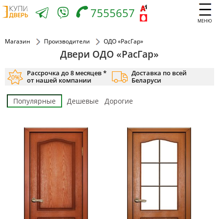
7555657
МЕНЮ
Магазин
Производители
ОДО «РасГар»
Двери ОДО «РасГар»
Рассрочка до 8 месяцев *
Доставка по всей
от нашей компании
Беларуси
Популярные
Дешевые
Дорогие