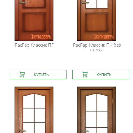
РасГар
Классик ПГ
РасГар
Классик ПЧ без
стекла