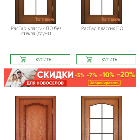
РасГар
Классик ПО без
РасГар
Классик ПО
стекла (грунт)