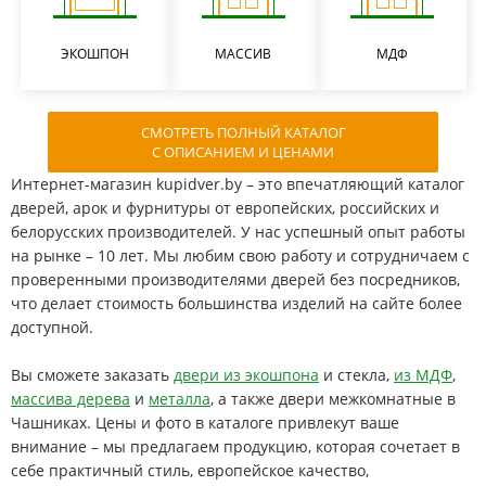
ЭКОШПОН
МАССИВ
МДФ
СМОТРЕТЬ ПОЛНЫЙ КАТАЛОГ
С ОПИСАНИЕМ И ЦЕНАМИ
Интернет-магазин kupidver.by – это впечатляющий каталог
дверей, арок и фурнитуры от европейских, российских и
белорусских производителей. У нас успешный опыт работы
на рынке – 10 лет. Мы любим свою работу и сотрудничаем с
проверенными производителями дверей без посредников,
что делает стоимость большинства изделий на сайте более
доступной.
Вы сможете заказать
двери из экошпона
и стекла,
из МДФ
,
массива дерева
и
металла
, а также двери межкомнатные в
Чашниках. Цены и фото в каталоге привлекут ваше
внимание – мы предлагаем продукцию, которая сочетает в
себе практичный стиль, европейское качество,