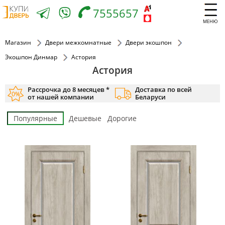
7555657
МЕНЮ
Магазин
Двери межкомнатные
Двери экошпон
Экошпон Динмар
Астория
Астория
Рассрочка до 8 месяцев *
Доставка по всей
от нашей компании
Беларуси
Популярные
Дешевые
Дорогие