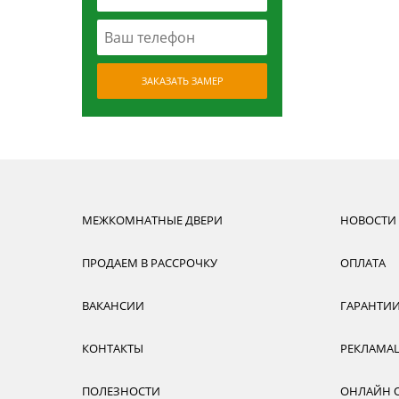
ЗАКАЗАТЬ ЗАМЕР
МЕЖКОМНАТНЫЕ ДВЕРИ
НОВОСТИ
ПРОДАЕМ В РАССРОЧКУ
ОПЛАТА
ВАКАНСИИ
ГАРАНТИ
КОНТАКТЫ
РЕКЛАМА
ПОЛЕЗНОСТИ
ОНЛАЙН 