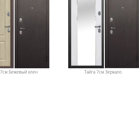
 7см Бежевый клен
Тайга 7см Зеркало