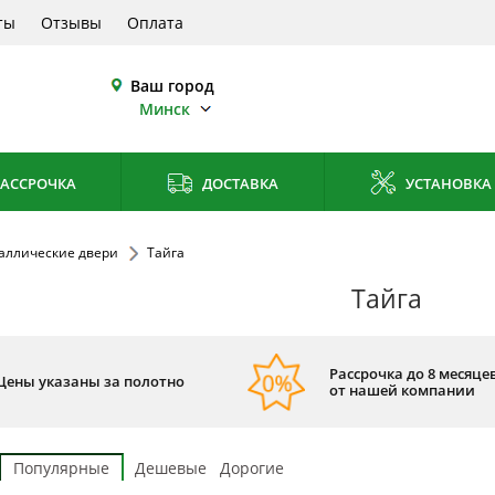
ты
Отзывы
Оплата
Ваш город
Минск
АССРОЧКА
ДОСТАВКА
УСТАНОВКА
аллические двери
Тайга
Тайга
Рассрочка до 8 месяцев
Цены указаны за полотно
от нашей компании
Популярные
Дешевые
Дорогие