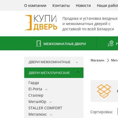
О компании
Контакты
Новости
Наши рабо
Продажа и установка входных
и межкомнатных дверей с
доставкой по всей Беларуси
МЕЖКОМНАТНЫЕ ДВЕРИ
Р
Магазин
Мет
ДВЕРИ МЕЖКОМНАТНЫЕ
ДВЕРИ МЕТАЛЛИЧЕСКИЕ
Гарда
El-Porta
Сталлер
МеталЮр
STALLER COMFORT
Сортировка:
Металюкс