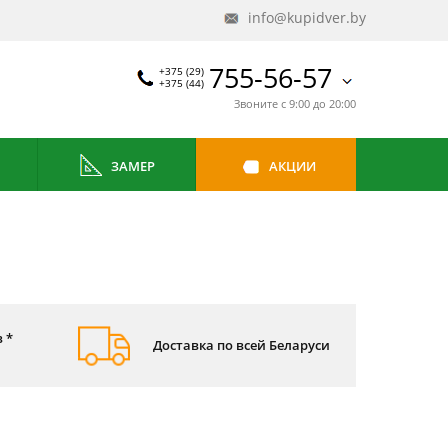
info@kupidver.by
755-56-57
+375 (29)
+375 (44)
Звоните с 9:00 до 20:00
ЗАМЕР
АКЦИИ
 *
Доставка по всей Беларуси