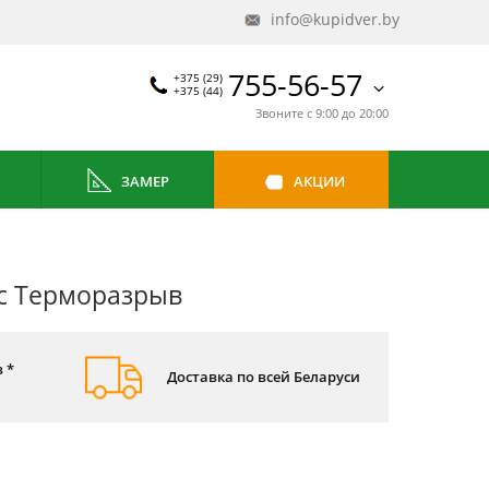
info@kupidver.by
755-56-57
+375 (29)
+375 (44)
Звоните с 9:00 до 20:00
ЗАМЕР
АКЦИИ
с Терморазрыв
 *
Доставка по всей Беларуси