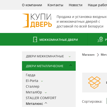
О компании
Контакты
Новости
Наши рабо
Продажа и установка входных
и межкомнатных дверей с
доставкой по всей Беларуси
МЕЖКОМНАТНЫЕ ДВЕРИ
Р
Магазин
Мет
ДВЕРИ МЕЖКОМНАТНЫЕ
ДВЕРИ МЕТАЛЛИЧЕСКИЕ
Гарда
El-Porta
Сталлер
МеталЮр
STALLER COMFORT
Сортировка:
Металюкс