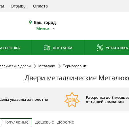
ты
Отзывы
Оплата
Ваш город
Минск
АССРОЧКА
ДОСТАВКА
УСТАНОВКА
аллические двери
Металюкс
Терморазрыв
Двери металлические Металюк
Рассрочка до 8 месяцев
Цены указаны за полотно
от нашей компании
Популярные
Дешевые
Дорогие