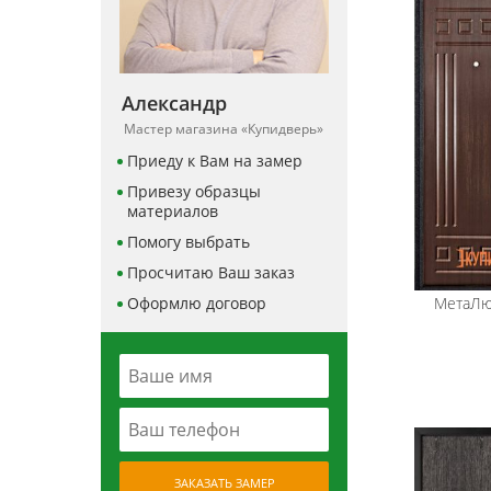
Александр
Мастер магазина «Купидверь»
Приеду к Вам на замер
Привезу образцы
материалов
Помогу выбрать
Просчитаю Ваш заказ
Оформлю договор
МетаЛю
ЗАКАЗАТЬ ЗАМЕР