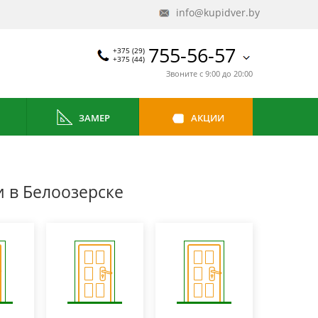
info@kupidver.by
755-56-57
+375 (29)
+375 (44)
Звоните с 9:00 до 20:00
ЗАМЕР
АКЦИИ
 в Белоозерске