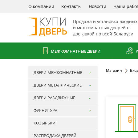
О компании
Контакты
Новости
Наши рабо
Продажа и установка входных
и межкомнатных дверей с
доставкой по всей Беларуси
МЕЖКОМНАТНЫЕ ДВЕРИ
Р
Магазин
Вхо
ДВЕРИ МЕЖКОМНАТНЫЕ
ДВЕРИ МЕТАЛЛИЧЕСКИЕ
ДВЕРИ РАЗДВИЖНЫЕ
ФУРНИТУРА
КОЗЫРЬКИ
РАСПРОДАЖА ДВЕРЕЙ