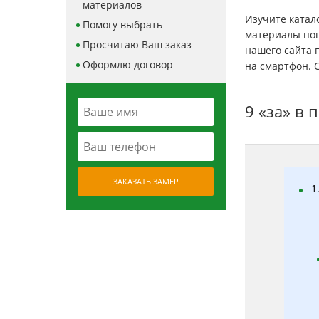
материалов
Изучите катал
Помогу выбрать
материалы поп
Просчитаю Ваш заказ
нашего сайта 
Оформлю договор
на смартфон. 
9 «за» в 
ЗАКАЗАТЬ ЗАМЕР
1