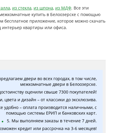
талла
,
из стекла
,
из шпона
,
из МДФ
. Все эти
межкомнатные купить в Белоозерске с помощью
ом бесплатное приложение, которое можно скачать
д интерьер квартиры или офиса.
редлагаем двери во всех городах, в том числе,
межкомнатные двери в Белоозерске.
достоинству оценили свыше 7300 покупателей!
 цвета и дизайн – от классики до эксклюзива.
е удобно – оплата производится наличными, с
помощью системы ЕРИП и банковских карт.
5. Мы выполняем заказы в течение 7 дней.
возможен кредит или рассрочка на 3-6 месяцев!