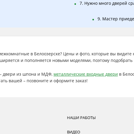
7. Нужно много дверей сра
9. Мастер приеде
ежкомнатные в Белоозерске? Цены и фото, которые вы видите на
ширяется и пополняется новыми моделями, поэтому подобрать 
е – двери из шпона и МДФ,
металлические входные двери
в Белоо
тать вашей – позвоните и оформите заказ!
НАШИ РАБОТЫ
ВИДЕО