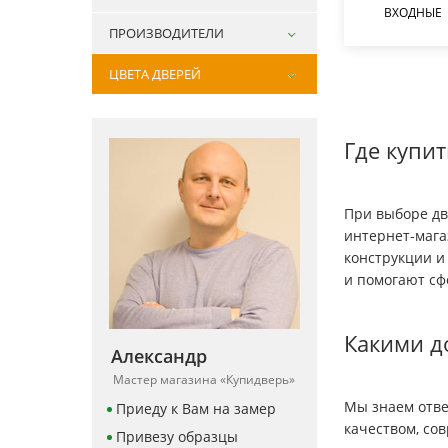
ВХОДНЫЕ
ПРОИЗВОДИТЕЛИ
ЦВЕТА ДВЕРЕЙ
Где купит
При выборе дв
интернет-мага
конструкции и
и помогают сф
Какими д
Александр
Мастер магазина «Купидверь»
Мы знаем отве
Приеду к Вам на замер
качеством, со
Привезу образцы