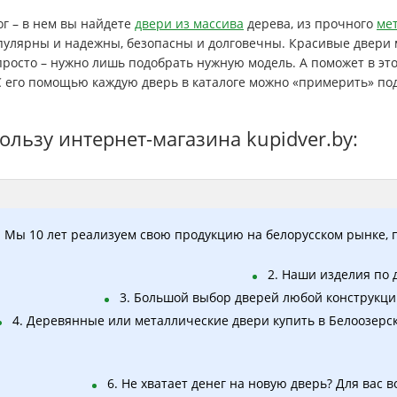
ог – в нем вы найдете
двери из массива
дерева, из прочного
ме
улярны и надежны, безопасны и долговечны. Красивые двери 
просто – нужно лишь подобрать нужную модель. А поможет в эт
С его помощью каждую дверь в каталоге можно «примерить» по
пользу интернет-магазина kupidver.by:
. Мы 10 лет реализуем свою продукцию на белорусском рынке, п
2. Наши изделия по 
3. Большой выбор дверей любой конструкции,
4. Деревянные или металлические двери купить в Белоозерск
6. Не хватает денег на новую дверь? Для вас 