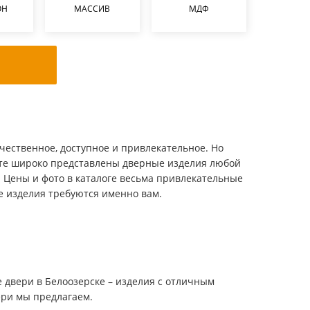
ОН
МАССИВ
МДФ
чественное, доступное и привлекательное. Но
йте широко представлены дверные изделия любой
. Цены и фото в каталоге весьма привлекательные
е изделия требуются именно вам.
 двери в Белоозерске – изделия с отличным
ери мы предлагаем.