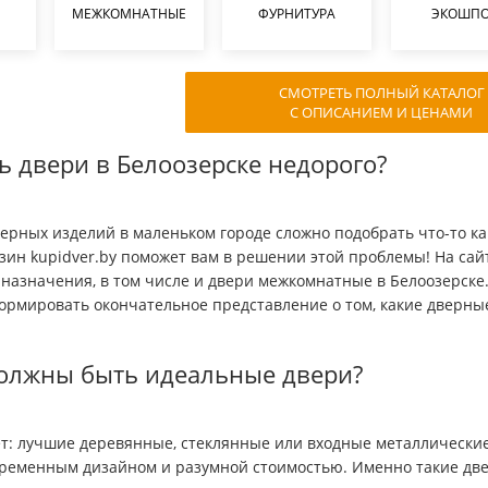
МЕЖКОМНАТНЫЕ
ФУРНИТУРА
ЭКОШП
СМОТРЕТЬ ПОЛНЫЙ КАТАЛОГ
С ОПИСАНИЕМ И ЦЕНАМИ
ь двери в Белоозерске недорого?
ерных изделий в маленьком городе сложно подобрать что-то ка
зин kupidver.by поможет вам в решении этой проблемы! На са
 назначения, в том числе и двери межкомнатные в Белоозерске
ормировать окончательное представление о том, какие дверны
олжны быть идеальные двери?
т: лучшие деревянные, стеклянные или входные металлические
временным дизайном и разумной стоимостью. Именно такие дв