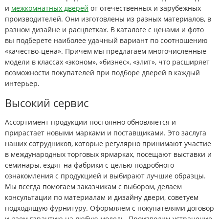
и
межкомнатных дверей
от отечественных и зарубежных
производителей. Они изготовлены из разных материалов, в
разном дизайне и расцветках. В каталоге с ценами и фото
вы подберете наиболее удачный вариант по соотношению
«качество-цена». Причем мы предлагаем многочисленные
модели в классах «эконом», «бизнес», «элит», что расширяет
возможности покупателей при подборе дверей в каждый
интерьер.
Высокий сервис
Ассортимент продукции постоянно обновляется и
прирастает новыми марками и поставщиками. Это заслуга
наших сотрудников, которые регулярно принимают участие
в международных торговых ярмарках, посещают выставки и
семинары, ездят на фабрики с целью подробного
ознакомления с продукцией и выбирают лучшие образцы.
Мы всегда помогаем заказчикам с выбором, делаем
консультации по материалам и дизайну двери, советуем
подходящую фурнитуру. Оформляем с покупателями договор
и даем гарантию на любую модель. Производим устранение