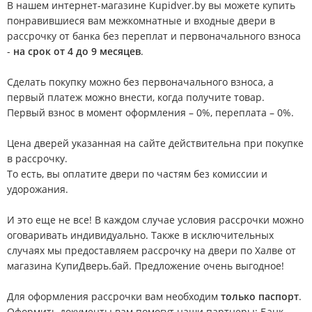
В нашем интернет-магазине Kupidver.by вы можете купить
понравившиеся вам межкомнатные и входные двери в
рассрочку от банка без переплат и первоначального взноса
-
на срок от 4 до 9 месяцев
.
Сделать покупку можно без первоначального взноса, а
первый платеж можно внести, когда получите товар.
Первый взнос в момент оформления – 0%, переплата – 0%.
Цена дверей указанная на сайте действительна при покупке
в рассрочку.
То есть, вы оплатите двери по частям без комиссии и
удорожания.
И это еще не все! В каждом случае условия рассрочки можно
оговаривать индивидуально. Также в исключительных
случаях мы предоставляем рассрочку на двери по Халве от
магазина КупиДверь.бай. Предложение очень выгодное!
Для оформления рассрочки вам необходим
только паспорт
.
Оформить документы вам помогут наши партнеры: Банк