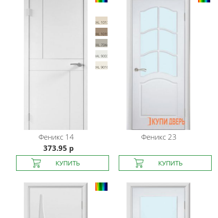
Феникс
14
Феникс
23
373.95 р