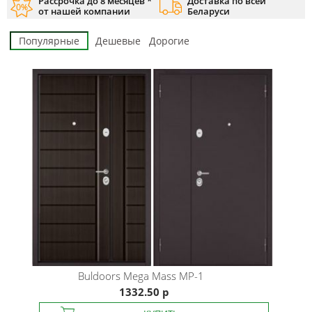
Рассрочка до 8 месяцев *
Доставка по всей
от нашей компании
Беларуси
Популярные
Дешевые
Дорогие
Buldoors
Mega Mass MP-1
1332.50 р