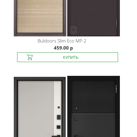
Buldoors
Slim Eco MP-2
459.00 р