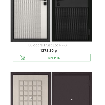
Buldoors
Trust Eco PP-3
1275.30 р