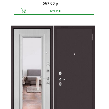
567.00 р