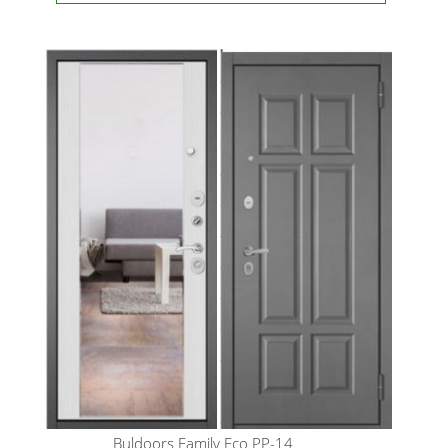
Buldoors
Family Eco PP-14