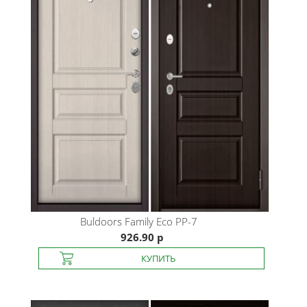
Buldoors
Family Eco PP-7
926.90 р