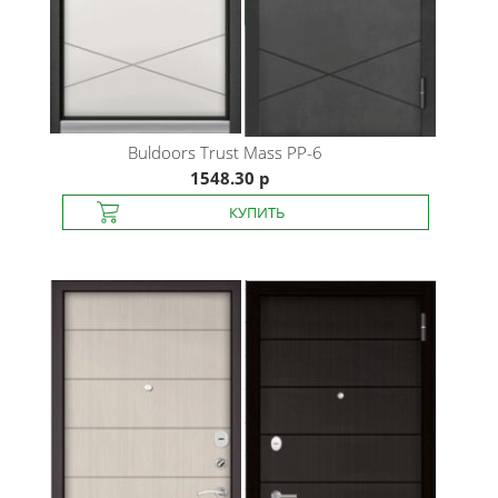
Buldoors
Trust Mass PP-6
1548.30 р