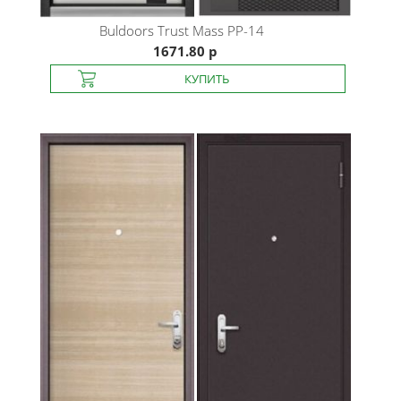
Buldoors
Trust Mass PP-14
1671.80 р