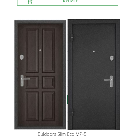
Buldoors
Slim Eco MP-5