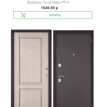
Buldoors
Trust Mass PP-9
1540.50 р