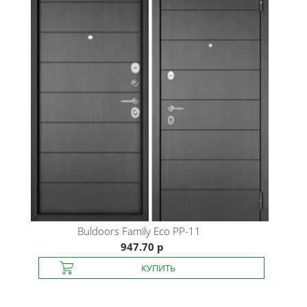
Buldoors
Family Eco PP-11
947.70 р