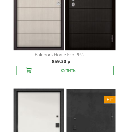
Buldoors
Home Eco PP-2
859.30 р