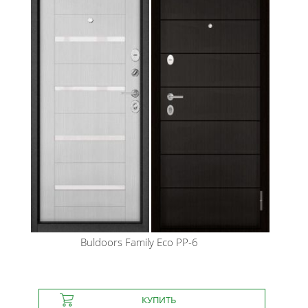
Buldoors
Family Eco PP-6