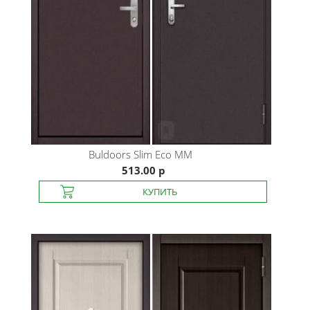
Buldoors
Slim Eco MM
513.00 р