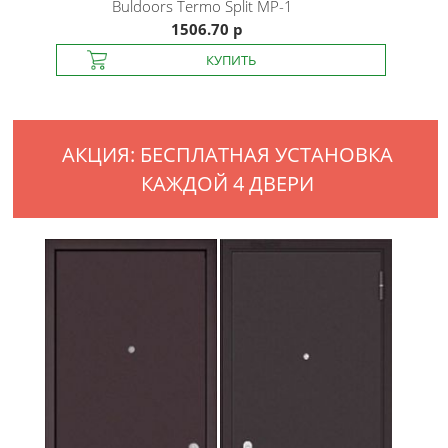
Buldoors
Termo Split MP-1
1506.70 р
АКЦИЯ: БЕСПЛАТНАЯ УСТАНОВКА
КАЖДОЙ 4 ДВЕРИ