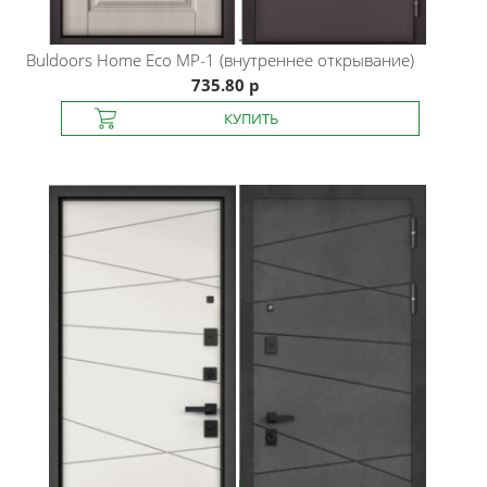
Buldoors
Нome Eco MP-1 (внутреннее открывание)
735.80 р