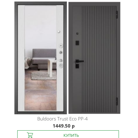
Buldoors
Trust Eco PP-4
1449.50 р