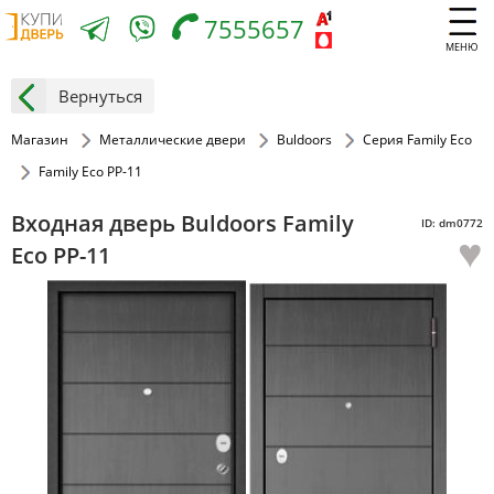
7555657
МЕНЮ
Вернуться
Магазин
Металлические двери
Buldoors
Серия Family Eco
Family Eco PP-11
Входная дверь Buldoors Family
ID: dm0772
♥
Eco PP-11