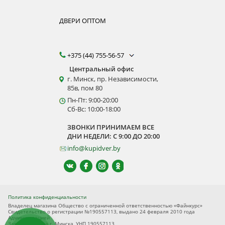
ДВЕРИ ОПТОМ
+375 (44) 755-56-57
Центральный офис
г. Минск, пр. Независимости,
85в, пом 80
Пн-Пт: 9:00-20:00
Сб-Вс: 10:00-18:00
ЗВОНКИ ПРИНИМАЕМ ВСЕ
ДНИ НЕДЕЛИ: С 9:00 ДО 20:00
info@kupidver.by
Политика конфиденциальности
Владелец магазина Общество с ограниченной ответственностью «Файнкурс»
Свидетельство о регистрации №190557113, выдано 24 февраля 2010 года
Администрацией
Заводского р-на г. Минска, УНП 190557113