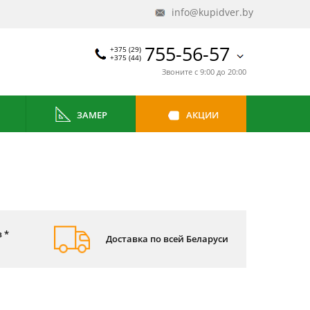
info@kupidver.by
755-56-57
+375 (29)
+375 (44)
Звоните с 9:00 до 20:00
ЗАМЕР
АКЦИИ
 *
Доставка по всей Беларуси