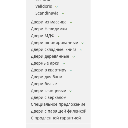
Velldoris
Scandinavia
Двери из массива
Двери Невидимки
Двери МДФ
Двери шпонированные
Двери складные, книга
Двери деревянные
Дверные арки
Двери в квартиру
Двери для бани
Двери белые
Двери глянцевые
Двери с зеркалом
Специальное предложение
Двери с парящей филенкой
С продленной гарантией