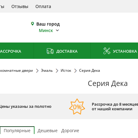
ты
Отзывы
Оплата
Ваш город
Минск
АССРОЧКА
ДОСТАВКА
УСТАНОВКА
комнатные двери
Эмаль
Исток
Серия Дека
Серия Дека
Рассрочка до 8 месяцев
Цены указаны за полотно
от нашей компании
Популярные
Дешевые
Дорогие