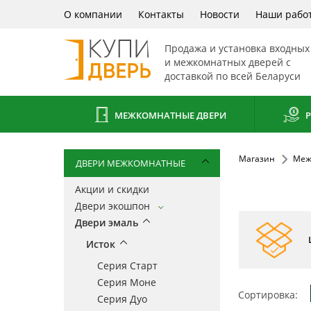
О компании
Контакты
Новости
Наши рабо
Продажа и установка входных
и межкомнатных дверей с
доставкой по всей Беларуси
МЕЖКОМНАТНЫЕ ДВЕРИ
Р
Магазин
Меж
ДВЕРИ МЕЖКОМНАТНЫЕ
Акции и скидки
Двери экошпон
Двери эмаль
Исток
Серия Старт
Серия Моне
Сортировка:
Серия Дуо