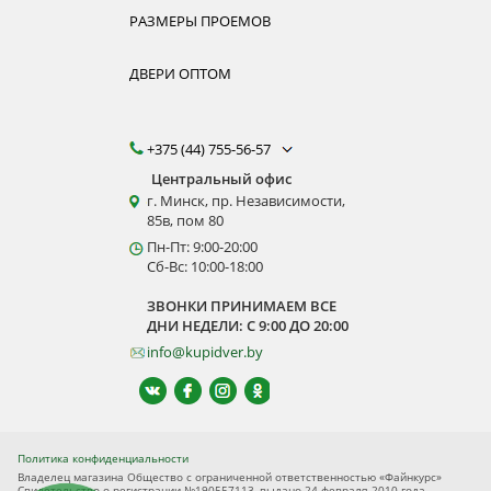
РАЗМЕРЫ ПРОЕМОВ
ДВЕРИ ОПТОМ
+375 (44) 755-56-57
Центральный офис
г. Минск, пр. Независимости,
85в, пом 80
Пн-Пт: 9:00-20:00
Сб-Вс: 10:00-18:00
ЗВОНКИ ПРИНИМАЕМ ВСЕ
ДНИ НЕДЕЛИ: С 9:00 ДО 20:00
info@kupidver.by
Политика конфиденциальности
Владелец магазина Общество с ограниченной ответственностью «Файнкурс»
Свидетельство о регистрации №190557113, выдано 24 февраля 2010 года