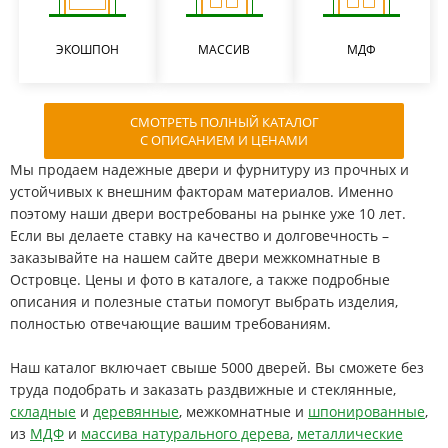
ЭКОШПОН
МАССИВ
МДФ
СМОТРЕТЬ ПОЛНЫЙ КАТАЛОГ
С ОПИСАНИЕМ И ЦЕНАМИ
Мы продаем надежные двери и фурнитуру из прочных и
устойчивых к внешним факторам материалов. Именно
поэтому наши двери востребованы на рынке уже 10 лет.
Если вы делаете ставку на качество и долговечность –
заказывайте на нашем сайте двери межкомнатные в
Островце. Цены и фото в каталоге, а также подробные
описания и полезные статьи помогут выбрать изделия,
полностью отвечающие вашим требованиям.
Наш каталог включает свыше 5000 дверей. Вы сможете без
труда подобрать и заказать раздвижные и стеклянные,
складные
и
деревянные
, межкомнатные и
шпонированные
,
из
МДФ
и
массива натурального дерева
,
металлические