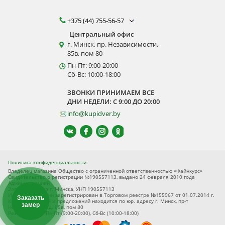
+375 (44) 755-56-57
Центральный офис
г. Минск, пр. Независимости,
85в, пом 80
Пн-Пт: 9:00-20:00
Сб-Вс: 10:00-18:00
ЗВОНКИ ПРИНИМАЕМ ВСЕ
ДНИ НЕДЕЛИ: С 9:00 ДО 20:00
info@kupidver.by
Политика конфиденциальности
Владелец магазина Общество с ограниченной ответственностью «Файнкурс»
Свидетельство о регистрации №190557113, выдано 24 февраля 2010 года
Администрацией
Заводского р-на г. Минска, УНП 190557113
Интернет-магазин зарегистрирован в Торговом реестре №155967 от 01.07.2014 г.
Заказать
Книга замечаний и предложений находится по юр. адресу г. Минск, пр-т
замер
Независимости, д. 85в, пом 80
Режим работы Пн-Пт (9:00-20:00), Сб-Вс (10:00-18:00)