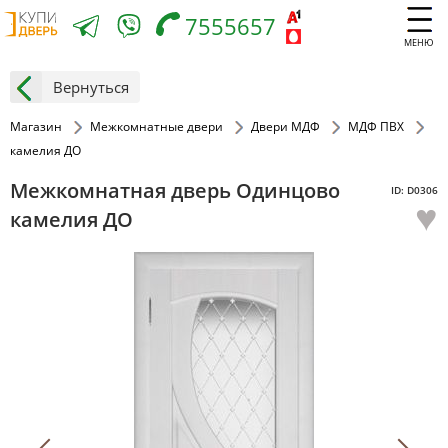
7555657
МЕНЮ
Вернуться
Магазин
Межкомнатные двери
Двери МДФ
МДФ ПВХ
камелия ДО
Межкомнатная дверь Одинцово
ID: D0306
♥
камелия ДО