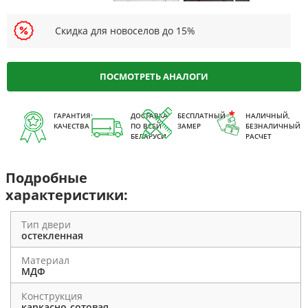
Скидка для новоселов до 15%
ПОСМОТРЕТЬ АНАЛОГИ
ГАРАНТИЯ
ДОСТАВКА
БЕСПЛАТНЫЙ
НАЛИЧНЫЙ,
КАЧЕСТВА
ПО ВСЕЙ
ЗАМЕР
БЕЗНАЛИЧНЫЙ
БЕЛАРУСИ
РАСЧЕТ
Подробные
характеристики:
Тип двери
остекленная
Материал
МДФ
Конструкция
каркасно-сотовая