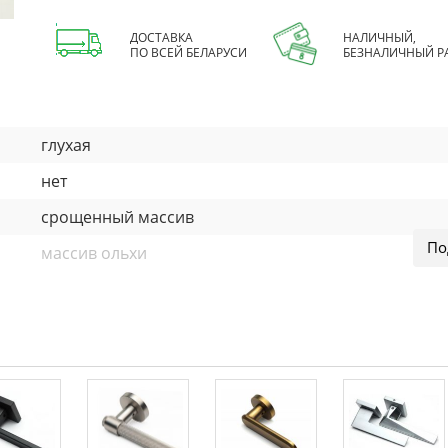
ДОСТАВКА
НАЛИЧНЫЙ,
ПО ВСЕЙ БЕЛАРУСИ
БЕЗНАЛИЧНЫЙ Р
глухая
нет
срощенный массив
массив ольхи
покраска эмаль
40 мм
массив
отсутствует
200×60 / 200×70 / 200×80 / 200×90