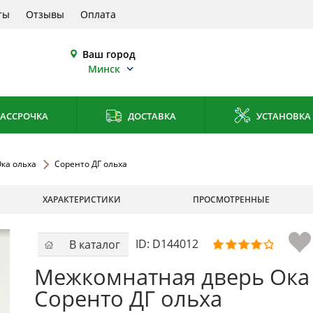
ты
Отзывы
Оплата
Ваш город
Минск
АССРОЧКА
ДОСТАВКА
УСТАНОВКА
ка ольха
Соренто ДГ ольха
ХАРАКТЕРИСТИКИ
ПРОСМОТРЕННЫЕ
ID:
D144012
В каталог
Межкомнатная дверь Ока
Соренто ДГ ольха