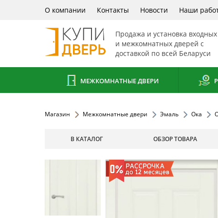
О компании
Контакты
Новости
Наши рабо
Продажа и установка входных
и межкомнатных дверей с
доставкой по всей Беларуси
МЕЖКОМНАТНЫЕ ДВЕРИ
Р
Магазин
Межкомнатные двери
Эмаль
Ока
О
В КАТАЛОГ
ОБЗОР ТОВАРА