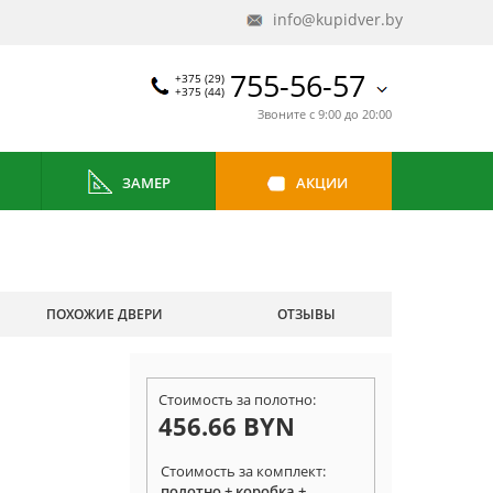
info@kupidver.by
755-56-57
+375 (29)
+375 (44)
Звоните с 9:00 до 20:00
ЗАМЕР
АКЦИИ
ПОХОЖИЕ ДВЕРИ
ОТЗЫВЫ
Стоимость за полотно:
456.66 BYN
Стоимость за комплект:
полотно + коробка +