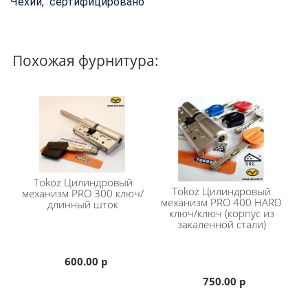
Чехии,
сертифицировано
Похожая фурнитура:
Tokoz
Цилиндровый
Tokoz
Цилиндровый
механизм PRO 300 ключ/
механизм PRO 400 HARD
длинный шток
ключ/ключ (корпус из
закаленной стали)
600.00 р
750.00 р