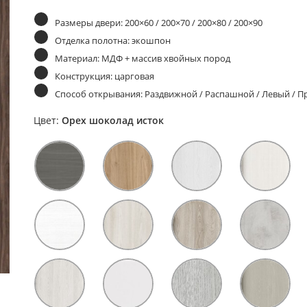
Размеры двери: 200×60 / 200×70 / 200×80 / 200×90
Отделка полотна: экошпон
Материал: МДФ + массив хвойных пород
Конструкция: царговая
Способ открывания: Раздвижной / Распашной / Левый / 
Цвет:
Орех шоколад исток