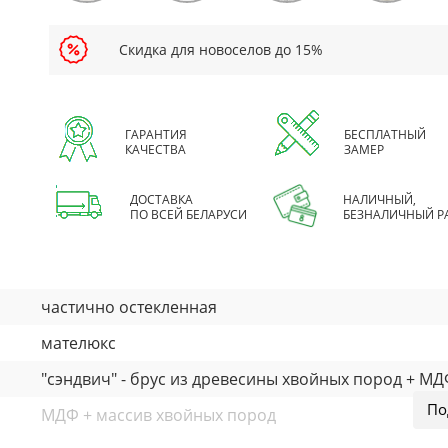
Скидка для новоселов до 15%
ГАРАНТИЯ
БЕСПЛАТНЫЙ
КАЧЕСТВА
ЗАМЕР
ДОСТАВКА
НАЛИЧНЫЙ,
ПО ВСЕЙ БЕЛАРУСИ
БЕЗНАЛИЧНЫЙ Р
частично остекленная
мателюкс
"сэндвич" - брус из древесины хвойных пород + М
МДФ + массив хвойных пород