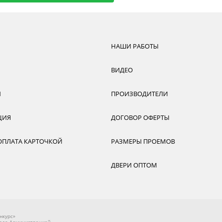
НАШИ РАБОТЫ
ВИДЕО
И
ПРОИЗВОДИТЕЛИ
ЦИЯ
ДОГОВОР ОФЕРТЫ
ОПЛАТА КАРТОЧКОЙ
РАЗМЕРЫ ПРОЕМОВ
ДВЕРИ ОПТОМ
нкурс»