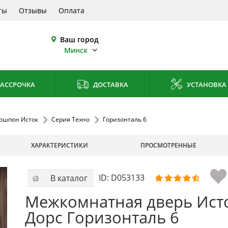
ты
Отзывы
Оплата
Ваш город
Минск
АССРОЧКА
ДОСТАВКА
УСТАНОВКА
ошпон Исток
Серия Техно
Горизонталь 6
ХАРАКТЕРИСТИКИ
ПРОСМОТРЕННЫЕ
ID:
D053133
В каталог
Межкомнатная дверь Ист
Дорс Горизонталь 6