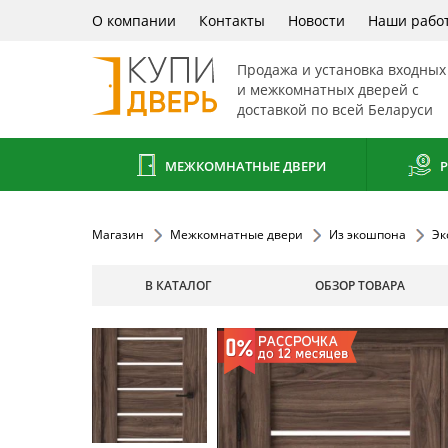
О компании
Контакты
Новости
Наши рабо
Продажа и установка входных
и межкомнатных дверей с
доставкой по всей Беларуси
МЕЖКОМНАТНЫЕ ДВЕРИ
Р
Магазин
Межкомнатные двери
Из экошпона
Эк
В КАТАЛОГ
ОБЗОР ТОВАРА