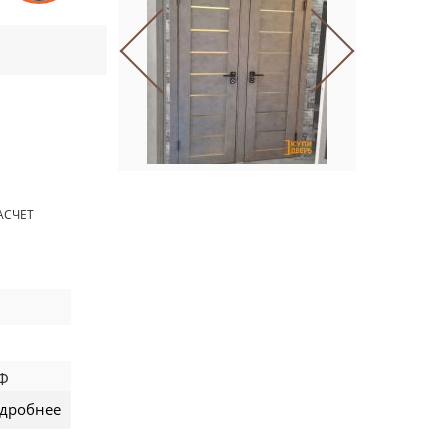
Previous
Next
АСЧЕТ
ДФ