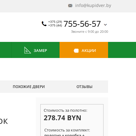
info@kupidver.by
755-56-57
+375 (29)
+375 (44)
Звоните с 9:00 до 20:00
ЗАМЕР
АКЦИИ
ПОХОЖИЕ ДВЕРИ
ОТЗЫВЫ
Стоимость за полотно:
278.74 BYN
ок
Стоимость за комплект:
полотно + коробка +