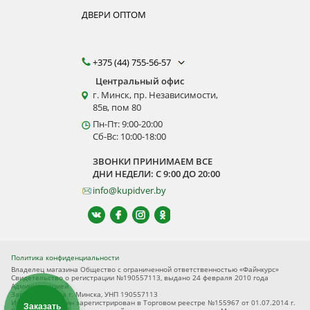
ДВЕРИ ОПТОМ
+375 (44) 755-56-57
Центральный офис
г. Минск, пр. Независимости,
85в, пом 80
Пн-Пт: 9:00-20:00
Сб-Вс: 10:00-18:00
ЗВОНКИ ПРИНИМАЕМ ВСЕ
ДНИ НЕДЕЛИ: С 9:00 ДО 20:00
info@kupidver.by
Политика конфиденциальности
Владелец магазина Общество с ограниченной ответственностью «Файнкурс»
Свидетельство о регистрации №190557113, выдано 24 февраля 2010 года
Администрацией
Заводского р-на г. Минска, УНП 190557113
Интернет-магазин зарегистрирован в Торговом реестре №155967 от 01.07.2014 г.
Заказать