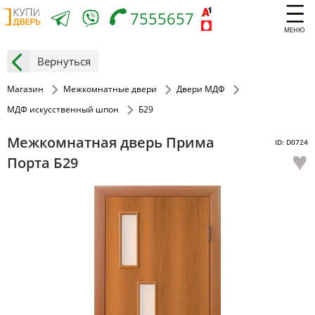
7555657
МЕНЮ
Вернуться
Магазин
Межкомнатные двери
Двери МДФ
МДФ искусственный шпон
Б29
Межкомнатная дверь Прима
ID: D0724
♥
Порта Б29