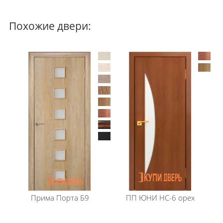
Похожие двери:
Прима Порта
Б9
ПП ЮНИ
HC-6 орех