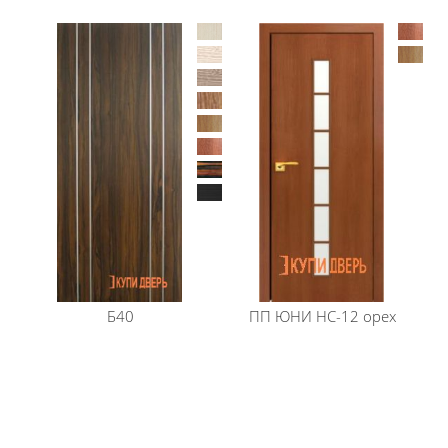
Б40
ПП ЮНИ
HC-12 орех