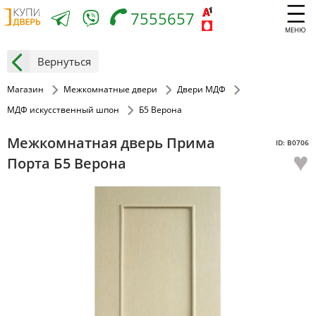
7555657
МЕНЮ
Вернуться
Магазин
Межкомнатные двери
Двери МДФ
МДФ искусственный шпон
Б5 Верона
Межкомнатная дверь Прима
ID: В0706
♥
Порта Б5 Верона