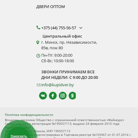
ДВЕРИ ОПТОМ
+375 (44) 755-56-57
Центральный офис
г. Минск, пр. Независимости,
85в, пом 80
Пн-Пт: 9:00-20:00
Сб-Вс: 10:00-18:00
ЗВОНКИ ПРИНИМАЕМ ВСЕ
ДНИ НЕДЕЛИ: С 9:00 ДО 20:00
info@kupidver.by
Политика конфиденциальности
Владелец магазина Общество с ограниченной ответственностью «Файнкурс»
Свидетельство о регистрации №190557113, выдано 24 февраля 2010 года
Администрацией
Заводского р-на г. Минска, УНП 190557113
Интернет-магазин зарегистрирован в Торговом реестре №155967 от 01.07.2014 г.
Заказать