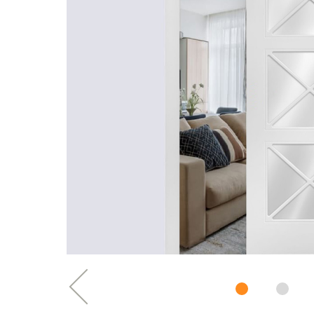
Previous
1
2