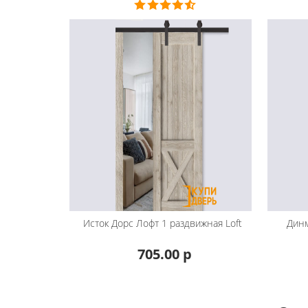
Исток Дорс
Лофт 1 раздвижная Loft
Дин
705.00 р