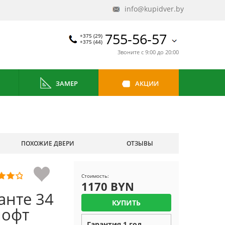
info@kupidver.by
755-56-57
+375 (29)
+375 (44)
Звоните с 9:00 до 20:00
ЗАМЕР
АКЦИИ
ПОХОЖИЕ ДВЕРИ
ОТЗЫВЫ
Стоимость:
1170 BYN
анте 34
КУПИТЬ
лофт
Гарантия 1 год