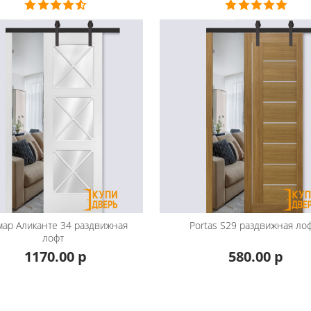
мар
Аликанте 34 раздвижная
Portas
S29 раздвижная ло
лофт
1170.00 р
580.00 р