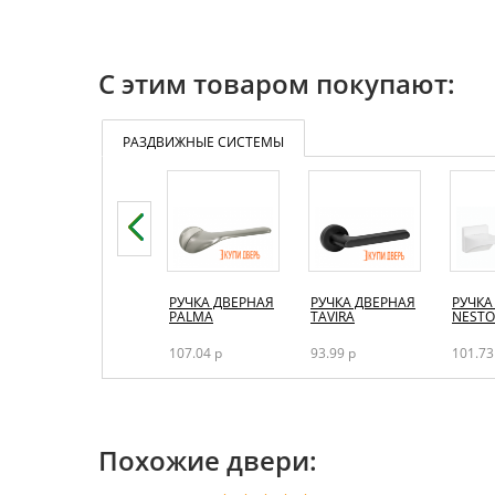
С этим товаром покупают:
РАЗДВИЖНЫЕ СИСТЕМЫ
РУЧКА ДВЕРНАЯ
NIX
РУЧКА ДВЕРНАЯ
РУЧКА ДВЕРНАЯ
РУЧКА
PALMA
TAVIRA
NESTO
80.09 р
107.04 р
93.99 р
101.73
Похожие двери: