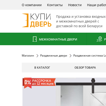
О компании
Контакты
Новости
Наши рабо
Продажа и установка входных
и межкомнатных дверей с
доставкой по всей Беларуси
МЕЖКОМНАТНЫЕ ДВЕРИ
Р
Магазин
Раздвижные двери
Раздвижная система Lo
В КАТАЛОГ
ОБЗОР ТОВАРА