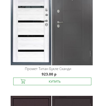
Промет
Титан Букле Сканди
923.00 р