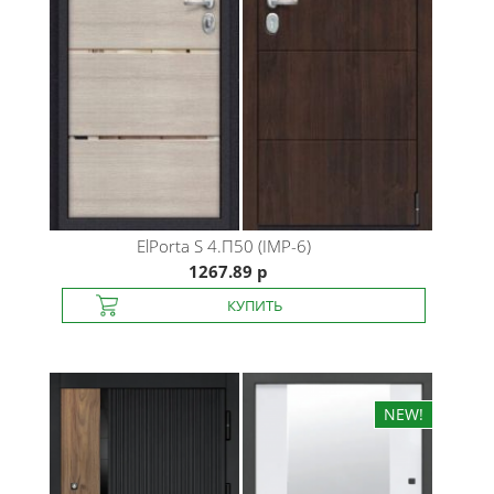
ElPorta
S 4.П50 (IMP-6)
1267.89 р