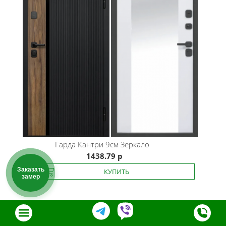
Гарда
Кантри 9см Зеркало
1438.79 р
Заказать
замер