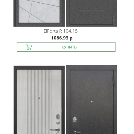
ElPorta
R 104.15
1086.93 р