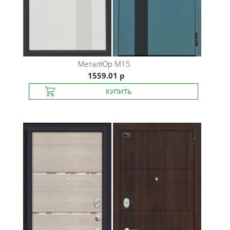
МеталЮр
М15
1559.01 р