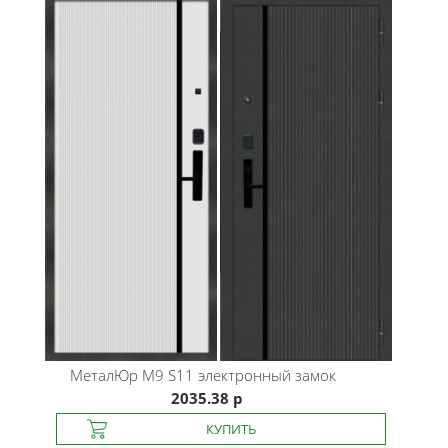
МеталЮр
М9 S11 электронный замок
2035.38 р