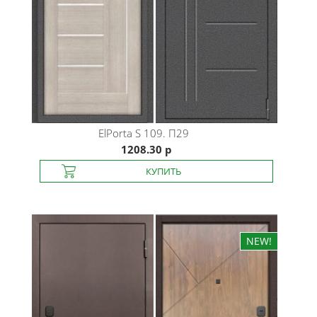
ElPorta
S 109. П29
1208.30 р