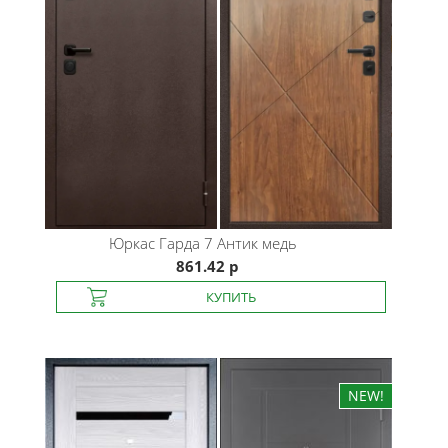
Юркас
Гарда 7 Антик медь
861.42 р