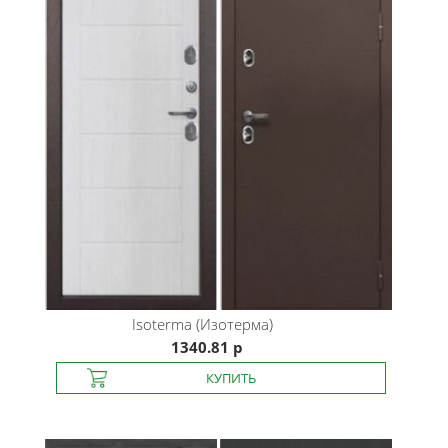
Isoterma (Изотерма)
1340.81 р