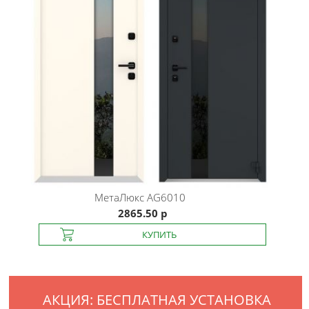
МетаЛюкс
AG6010
2865.50 р
АКЦИЯ: БЕСПЛАТНАЯ УСТАНОВКА