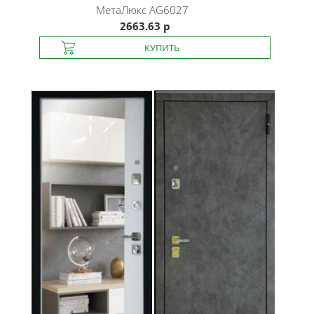
МетаЛюкс
AG6027
2663.63 р