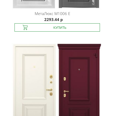
МетаЛюкс
M1006 E
2293.44 р