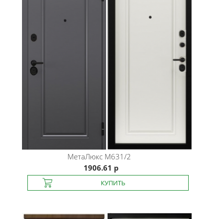
МетаЛюкс
M631/2
1906.61 р