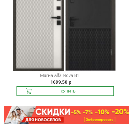
Магна
Alfa Nova B1
1699.50 р