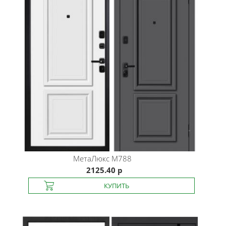
МетаЛюкс
M788
2125.40 р