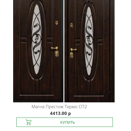
Магна
Престиж Термо СП2
4413.00 р