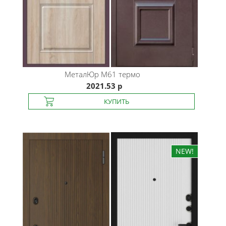
МеталЮр
М61 термо
2021.53 р