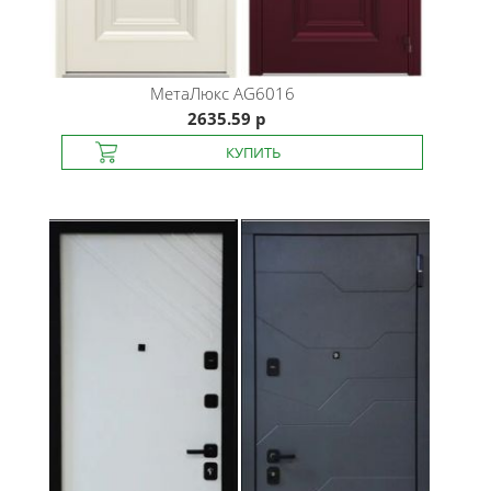
МетаЛюкс
AG6016
2635.59 р