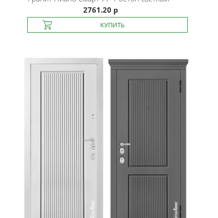
2761.20 р