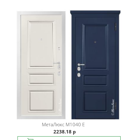
МетаЛюкс
M1040 E
2238.18 р