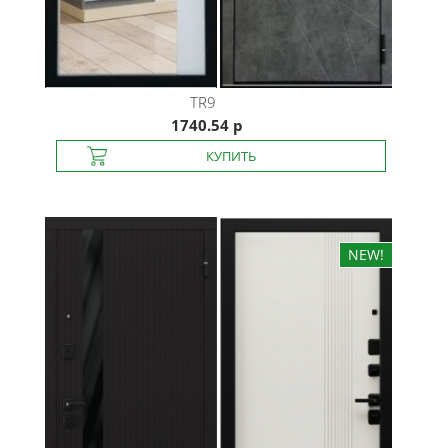
TR9
1740.54 р