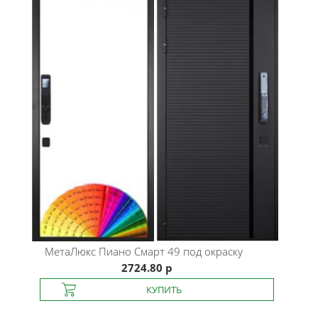
МетаЛюкс
Пиано Смарт 49 под окраску
2724.80 р