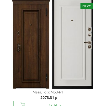
МетаЛюкс
M634/1
2073.31 р