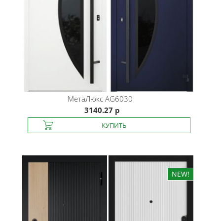
МетаЛюкс
AG6030
3140.27 р