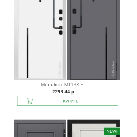
МетаЛюкс
М1138 E
2293.44 р