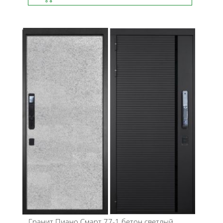
Гранит
Пиано Смарт 77-1 бетон светлый