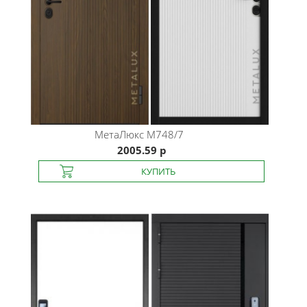
МетаЛюкс
M748/7
2005.59 р