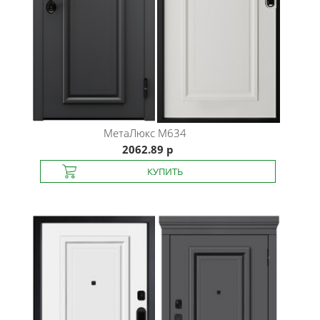
МетаЛюкс
M634
2062.89 р