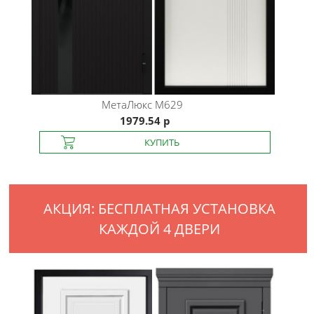
МетаЛюкс
M629
1979.54 р
АКЦИЯ: БЕСПЛАТНАЯ УСТАНОВКА
КАЖДОЙ 4 ДВЕРИ