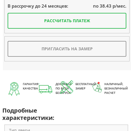
по 38.43 р/мес.
В рассрочку до 24 месяцев:
РАССЧИТАТЬ ПЛАТЕЖ
ПРИГЛАСИТЬ НА ЗАМЕР
ГАРАНТИЯ
ДОСТАВКА
БЕСПЛАТНЫЙ
НАЛИЧНЫЙ,
КАЧЕСТВА
ПО ВСЕЙ
ЗАМЕР
БЕЗНАЛИЧНЫЙ
БЕЛАРУСИ
РАСЧЕТ
Подробные
характеристики:
Тип двери