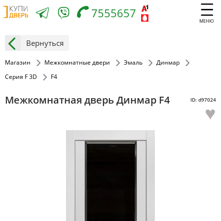
7555657
МЕНЮ
Вернуться
Магазин
Межкомнатные двери
Эмаль
Динмар
Серия F 3D
F4
Межкомнатная дверь Динмар F4
ID: d97024
♥