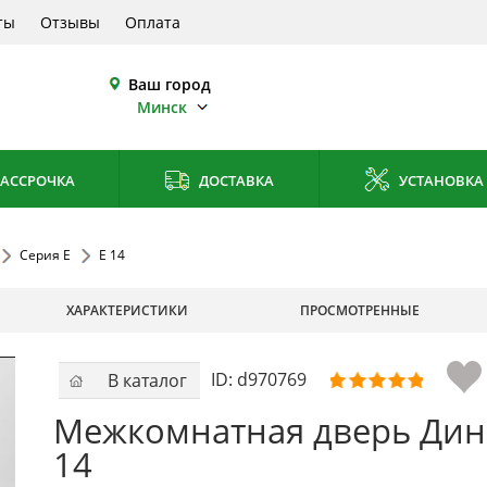
ты
Отзывы
Оплата
Ваш город
Минск
АССРОЧКА
ДОСТАВКА
УСТАНОВКА
Серия E
E 14
ХАРАКТЕРИСТИКИ
ПРОСМОТРЕННЫЕ
ID:
d970769
В каталог
Межкомнатная дверь Дин
14