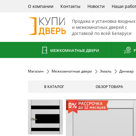
О компании
Контакты
Новости
Наши рабо
Продажа и установка входных
и межкомнатных дверей с
доставкой по всей Беларуси
МЕЖКОМНАТНЫЕ ДВЕРИ
Р
Магазин
Межкомнатные двери
Эмаль
Динмар
В КАТАЛОГ
ОБЗОР ТОВАРА