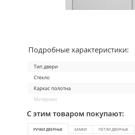
Подробные характеристики:
Тип двери
Стекло
Каркас полотна
Материал
Отделка полотна
С этим товаром покупают:
Толщина полотна
РУЧКИ ДВЕРНЫЕ
ЗАМКИ
ПЕТЛИ ДВЕРНЫЕ
Внутреннее заполнение