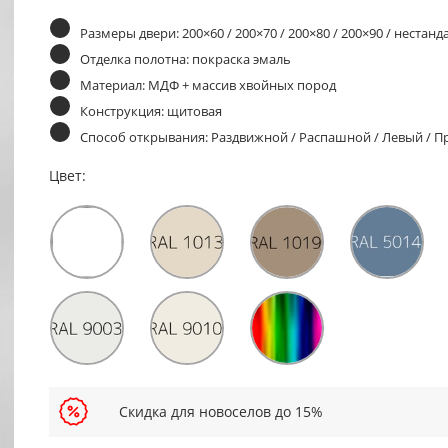
Размеры двери: 200×60 / 200×70 / 200×80 / 200×90 / нестан
Отделка полотна: покраска эмаль
Материал: МДФ + массив хвойных пород
Конструкция: щитовая
Способ открывания: Раздвижной / Распашной / Левый / 
Цвет:
Скидка для новоселов до 15%