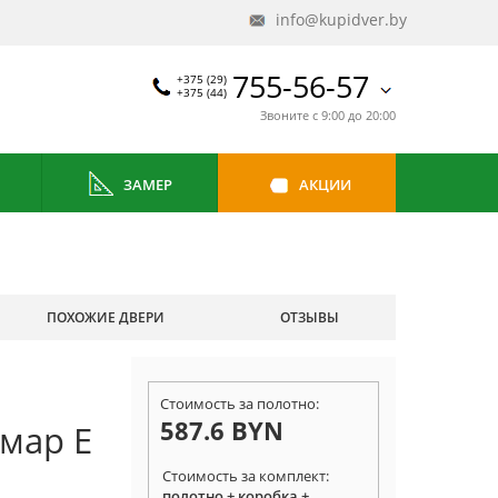
info@kupidver.by
755-56-57
+375 (29)
+375 (44)
Звоните с 9:00 до 20:00
ЗАМЕР
АКЦИИ
ПОХОЖИЕ ДВЕРИ
ОТЗЫВЫ
Стоимость за полотно:
587.6 BYN
мар E
Стоимость за комплект:
полотно + коробка +